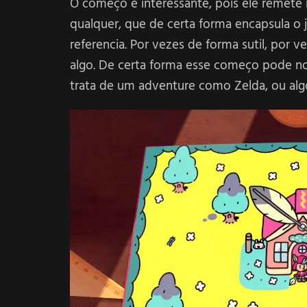
O começo é interessante, pois ele remete 
qualquer, que de certa forma encapsula o j
referencia. Por vezes de forma sutil, por
algo. De certa forma esse começo pode nos
trata de um adventure como Zelda, ou alg