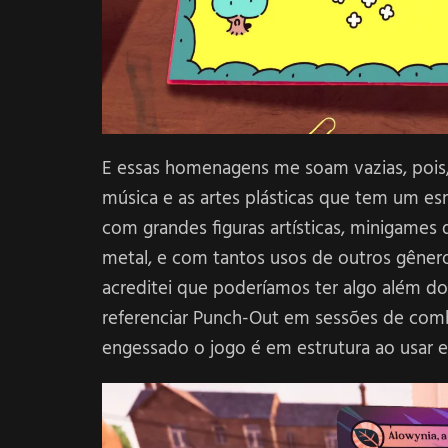
E essas homenagens me soam vazias, pois,
música e as artes plásticas que tem um e
com grandes figuras artísticas, minigames
metal, e com tantos usos de outros gêner
acreditei que poderíamos ter algo além do
referenciar Punch-Out em sessões de com
engessado o jogo é em estrutura ao usar e