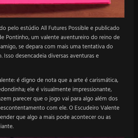
o pelo estúdio All Futures Possible e publicado
 de Pontinho, um valente aventureiro do reino de
u amigo, se depara com mais uma tentativa do
 Isso desencadeia diversas aventuras e
ente: é digno de nota que a arte é carismática,
redondinha; ele é visualmente impressionante,
zem parecer que o jogo vai para algo além dos
 descontentamento com ele. O Escudeiro Valente
tender que algo a mais pode acontecer ou as
iante.