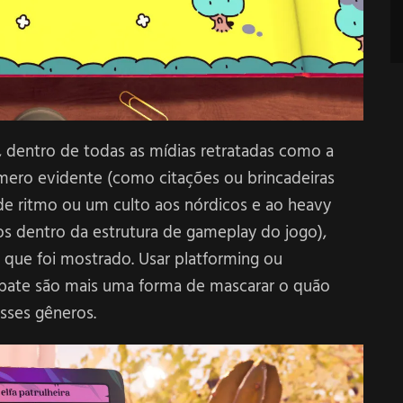
 dentro de todas as mídias retratadas como a
smero evidente (como citações ou brincadeiras
 de ritmo ou um culto aos nórdicos e ao heavy
os dentro da estrutura de gameplay do jogo),
 que foi mostrado. Usar platforming ou
bate são mais uma forma de mascarar o quão
sses gêneros.