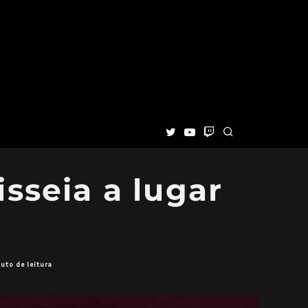
sseia a lugar
uto de leitura