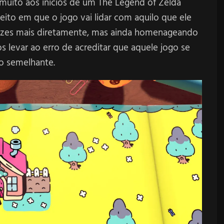
muito aos inícios de um The Legend of Zelda
eito em que o jogo vai lidar com aquilo que ele
 vezes mais diretamente, mas ainda homenageando
 levar ao erro de acreditar que aquele jogo se
o semelhante.