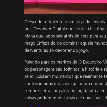
O Escudeiro Valente é um jogo desenvolvid
pela Devolver Digital que conta a história
Mana que, após sair atrás de cera para se
mago Enfezaldo de dominar aquele mundo.
desventuras ao decorrer do jogo.
Pulando para os méritos de O Escudeiro Val
os personagens são fofinhos, a história é 
sério. Existem momentos que realmente fa
contos infantis e talvez aqui mora o meu
sempre flerta com algo maior, dando a en
coisas podem mudar, mas ele nunca vai ad