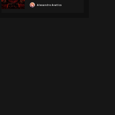
Alexandre Avatics