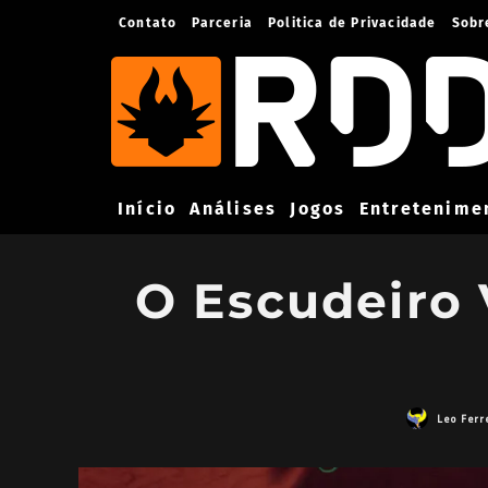
Contato
Parceria
Politica de Privacidade
Sobr
Início
Análises
Jogos
Entretenime
O Escudeiro 
Leo Ferr