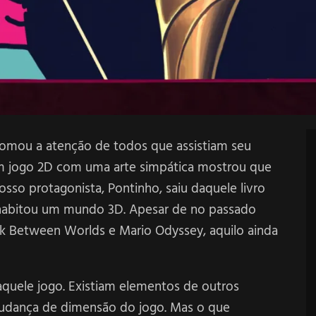
tomou a atenção de todos que assistiam seu
 um jogo 2D com uma arte simpática mostrou que
sso protagonista, Pontinho, saiu daquele livro
 habitou um mundo 3D. Apesar de no passado
nk Between Worlds e Mario Odyssey, aquilo ainda
 aquele jogo. Existiam elementos de outros
mudança de dimensão do jogo. Mas o que