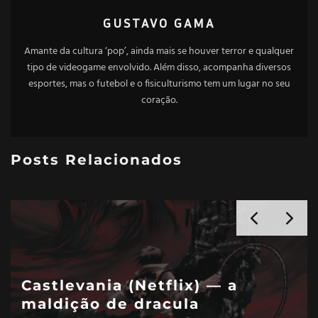
GUSTAVO GAMA
Amante da cultura ‘pop’, ainda mais se houver terror e qualquer
tipo de videogame envolvido. Além disso, acompanha diversos
esportes, mas o futebol e o fisiculturismo tem um lugar no seu
coração.
Posts Relacionados
Love, Death & Robots: Os
episódios mais marcantes da
antologia