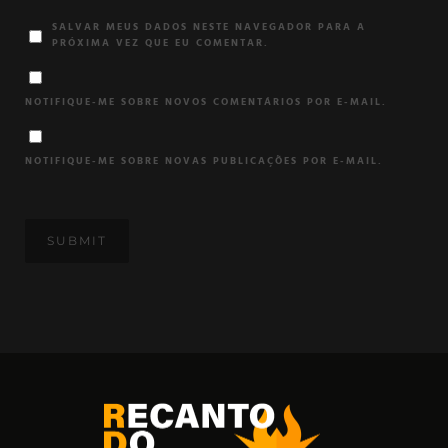
SALVAR MEUS DADOS NESTE NAVEGADOR PARA A
PRÓXIMA VEZ QUE EU COMENTAR.
NOTIFIQUE-ME SOBRE NOVOS COMENTÁRIOS POR E-MAIL.
NOTIFIQUE-ME SOBRE NOVAS PUBLICAÇÕES POR E-MAIL.