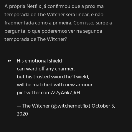
A própria Netflix já confirmou que a próxima
temporada de The Witcher será linear, e não
fragmentada como a primeira. Com isso, surge a
pergunta: o que poderemos ver na segunda
temporada de The Witcher?
His emotional shield
can ward off any charmer,
but his trusted sword he’ll wield,
will be matched with new armour.
pic.twitter.com/Z7yA6kZjRH
— The Witcher (@witchernetflix)
October 5,
2020