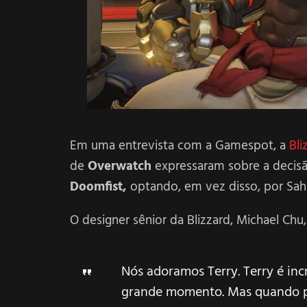
Em uma entrevista com a Gamespot, a
Bli
de
Overwatch
expressaram sobre a decis
Doomfist,
optando, em vez disso, por Sah
O designer sênior da Blizzard, Michael Chu,
Nós adoramos Terry. Terry é incr
grande momento. Mas quando p