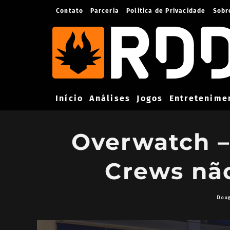
Contato
Parceria
Politica de Privacidade
Sobr
Início
Análises
Jogos
Entretenime
Overwatch – 
Crews não
Doug