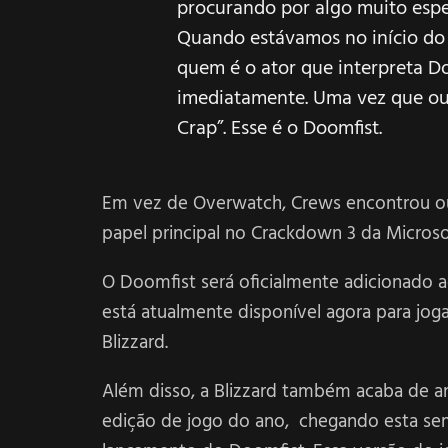
procurando por algo muito espec
Quando estávamos no início do 
quem é o ator que interpreta D
imediatamente. Uma vez que ouv
Crap”. Esse é o Doomfist.
Em vez de Overwatch, Crews encontrou o
papel principal no Crackdown 3 da Microsof
O Doomfist será oficialmente adicionado a
está atualmente disponível agora para jo
Blizzard.
Além disso, a Blizzard também acaba de 
edição de jogo do ano, chegando esta sem