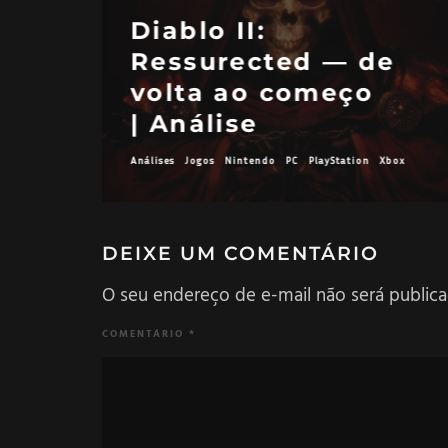
Diablo II:
Ressurected — de
volta ao começo
| Análise
Análises
Jogos
Nintendo
PC
PlayStation
Xbox
DEIXE UM COMENTÁRIO
O seu endereço de e-mail não será publica
COMENTÁRIO
*