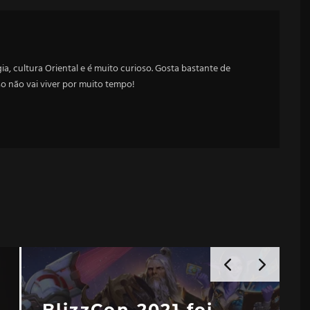
a, cultura Oriental e é muito curioso. Gosta bastante de
sso não vai viver por muito tempo!
BlizzCon 2021 foi