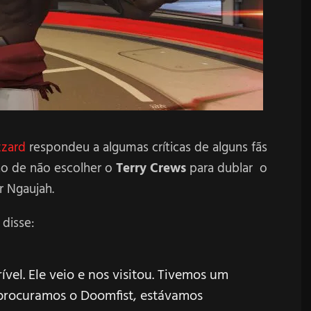
zzard
respondeu a algumas críticas de alguns fãs
ão de não escolher o
Terry Crews
para dublar o
r Ngaujah.
 disse:
ível. Ele veio e nos visitou. Tivemos um
rocuramos o Doomfist, estávamos