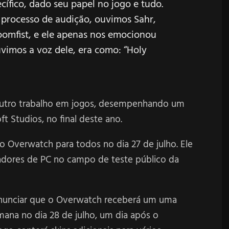
ífico, dado seu papel no jogo e tudo.
processo de audição, ouvimos Sahr,
oomfist, e ele apenas nos emocionou
imos a voz dele, era como: “Holy
utro trabalho em jogos, desempenhando um
t Studios, no final deste ano.
o Overwatch para todos no dia 27 de julho. Ele
gadores de PC no campo de teste público da
anunciar que o Overwatch receberá um uma
ana no dia 28 de julho, um dia após o