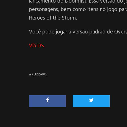
lançamento do Doomfist. Essa versão do jo
personagens, bem como itens no jogo para 
Heroes of the Storm.
Você pode jogar a versão padrão de Ove
Via DS
BLIZZARD