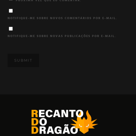
PRÓXIMA VEZ QUE EU COMENTAR.
NOTIFIQUE-ME SOBRE NOVOS COMENTÁRIOS POR E-MAIL.
NOTIFIQUE-ME SOBRE NOVAS PUBLICAÇÕES POR E-MAIL.