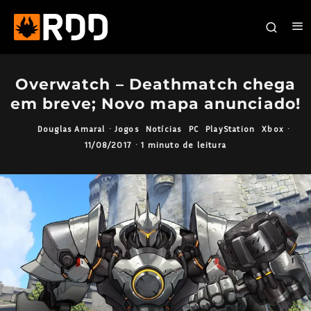
Overwatch – Deathmatch chega
em breve; Novo mapa anunciado!
Douglas Amaral
·
Jogos
Notícias
PC
PlayStation
Xbox
·
11/08/2017
·
1 minuto de leitura