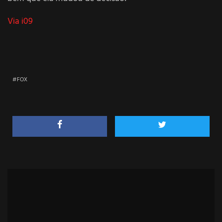
Via i09
FOX