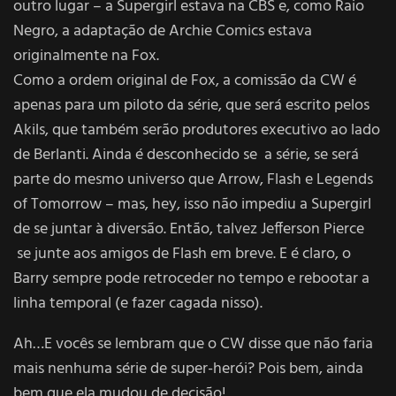
outro lugar – a Supergirl estava na CBS e, como Raio
Negro, a adaptação de Archie Comics estava
originalmente na Fox.
Como a ordem original de Fox, a comissão da CW é
apenas para um piloto da série, que será escrito pelos
Akils, que também serão produtores executivo ao lado
de Berlanti. Ainda é desconhecido se a série, se será
parte do mesmo universo que Arrow, Flash e Legends
of Tomorrow – mas, hey, isso não impediu a Supergirl
de se juntar à diversão. Então, talvez Jefferson Pierce
se junte aos amigos de Flash em breve. E é claro, o
Barry sempre pode retroceder no tempo e rebootar a
linha temporal (e fazer cagada nisso).
Ah…E vocês se lembram que o CW disse que não faria
mais nenhuma série de super-herói? Pois bem, ainda
bem que ela mudou de decisão!