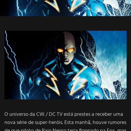
O universo da CW / DC TV está prestes a receber uma
nova série de super-heróis. Esta manhã, houve rumores
de que piloto de Raio Negro teria floppado na Fox, mas