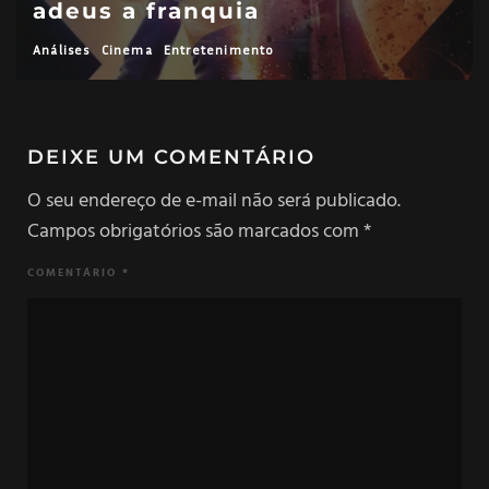
adeus a franquia
Análises
Cinema
Entretenimento
DEIXE UM COMENTÁRIO
O seu endereço de e-mail não será publicado.
Campos obrigatórios são marcados com
*
COMENTÁRIO
*