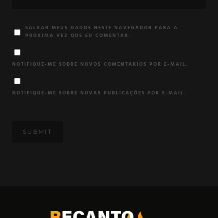
SALVAR MEUS DADOS NESTE NAVEGADOR PARA A
PRÓXIMA VEZ QUE EU COMENTAR.
NOTIFIQUE-ME SOBRE NOVOS COMENTÁRIOS POR E-MAIL.
NOTIFIQUE-ME SOBRE NOVAS PUBLICAÇÕES POR E-MAIL.