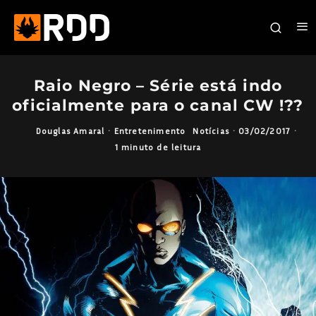
Raio Negro – Série está indo
oficialmente para o canal CW !??
Douglas Amaral
·
Entretenimento
Notícias
·
03/02/2017
·
1 minuto de leitura