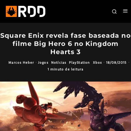
Square Enix revela fase baseada no
filme Big Hero 6 no Kingdom
Hearts 3
Marcos Heber
·
Jogos
Notícias
PlayStation
Xbox
·
18/08/2015
·
1 minuto de leitura