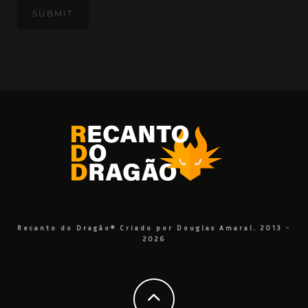
Recanto do Dragão® Criado por Douglas Amaral. 2013 -
2026