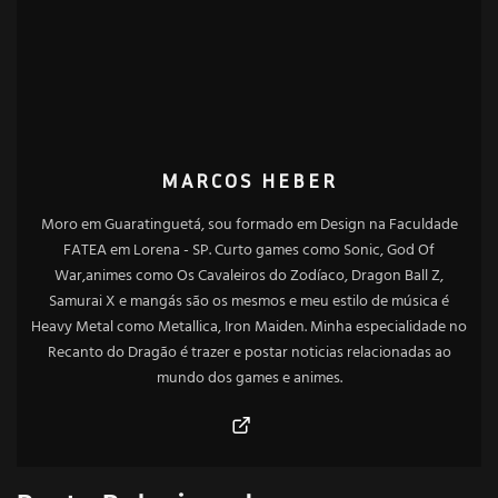
MARCOS HEBER
Moro em Guaratinguetá, sou formado em Design na Faculdade
FATEA em Lorena - SP. Curto games como Sonic, God Of
War,animes como Os Cavaleiros do Zodíaco, Dragon Ball Z,
Samurai X e mangás são os mesmos e meu estilo de música é
Heavy Metal como Metallica, Iron Maiden. Minha especialidade no
Recanto do Dragão é trazer e postar noticias relacionadas ao
mundo dos games e animes.