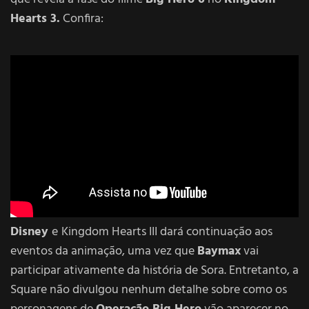
Hearts 3.
Confira:
O trailer for revelado na D23, a maior conferência da
Disney
e
Kingdom Hearts III dará continuação aos
eventos da animação, uma vez que
Baymax
vai
participar ativamente da história de Sora. Entretanto, a
Square não divulgou nenhum detalhe sobre como os