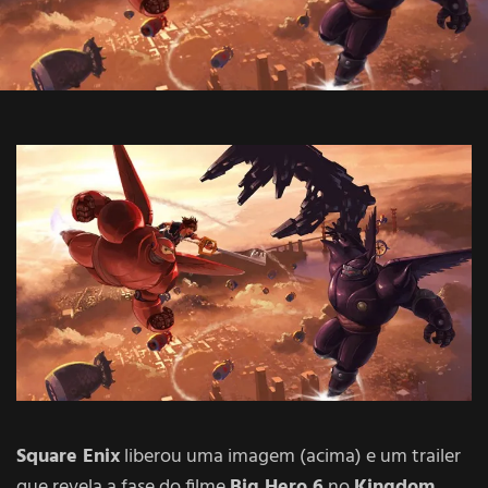
Square Enix
liberou uma imagem (acima) e um trailer
que revela a fase do filme
Big Hero 6
no
Kingdom