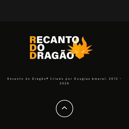
Recanto do Dragão® Criado por Douglas Amaral. 2013 -
2026