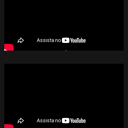
Arslan: The Warriors of Legend