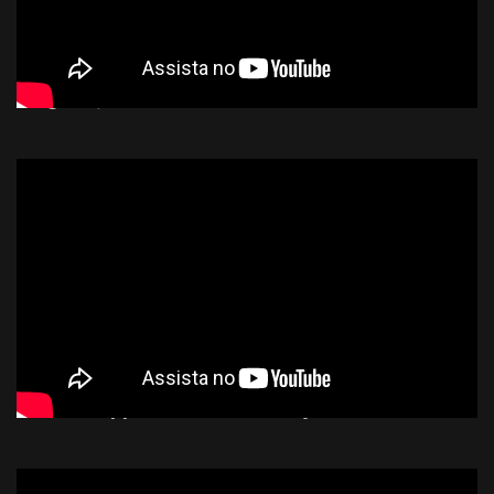
Dragon Quest Builders
Naruto Shippuden: Ultimate Ninja Storm 4