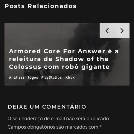
Posts Relacionados
Burden Street Station — você
desce na próxima estação
| Análise
Análises
Jogos
PC
DEIXE UM COMENTÁRIO
O seu endereço de e-mail não será publicado.
Campos obrigatórios são marcados com
*