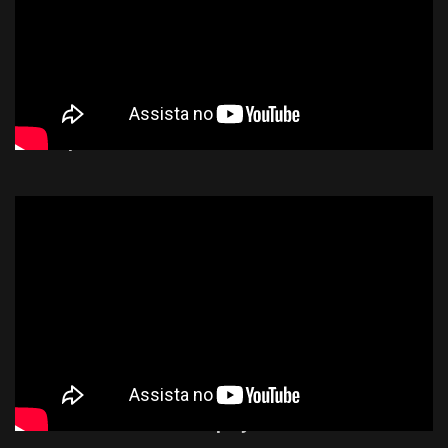
Odin Sphere: Leifthrasir
Metal Gear Online Gameplay Demo