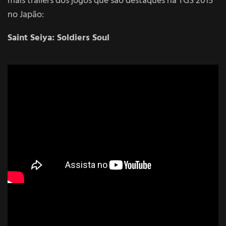
mais trailers dos jogos que são destaques na TGS 2015
no Japão:
Saint Seiya: Soldiers Soul