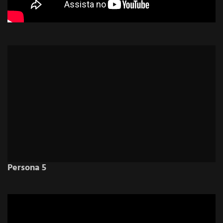
Rise of the Tomb Raider
Persona 5