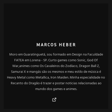
MARCOS HEBER
Moro em Guaratinguetá, sou formado em Design na Faculdade
FATEA em Lorena - SP. Curto games como Sonic, God Of
War,animes como Os Cavaleiros do Zodíaco, Dragon Ball Z,
Samurai X e mangás são os mesmos e meu estilo de música é
Heavy Metal como Metallica, Iron Maiden. Minha especialidade no
Recanto do Dragão é trazer e postar noticias relacionadas ao
mundo dos games e animes.