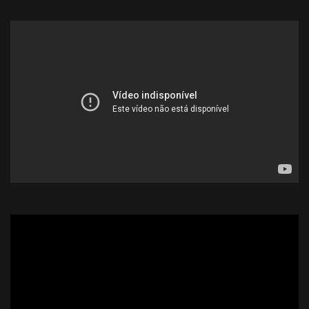
God Eater Resurrection