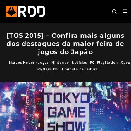
[TGS 2015] – Confira mais alguns
dos destaques da maior feira de
jogos do Japão
Marcos Heber
·
Jogos
Nintendo
Notícias
PC
PlayStation
Xbox
·
21/09/2015
·
1 minuto de leitura