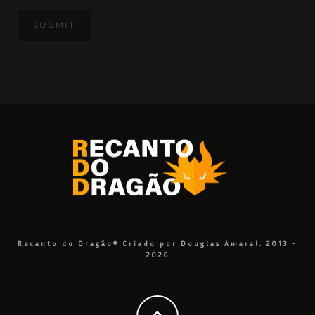
Recanto do Dragão® Criado por Douglas Amaral. 2013 -
2026