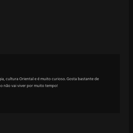
a, cultura Oriental e é muito curioso. Gosta bastante de
sso não vai viver por muito tempo!