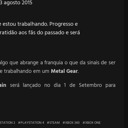
3 agosto 2015
e estou trabalhando. Progresso e
atidão aos fãs do passado e será
lgo que abrange a franquia o que da sinais de ser
rie trabalhando em um
Metal Gear
.
ain
será lançado no dia 1 de Setembro para
STATION 3
PLAYSTATION 4
STEAM
XBOX 360
XBOX ONE