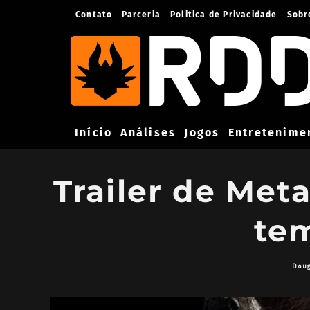
Contato
Parceria
Politica de Privacidade
Sobr
Início
Análises
Jogos
Entretenime
Trailer de Met
te
Doug