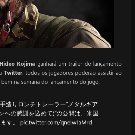
Hideo Kojima
ganhará um trailer de lançamento
eu
Twitter
, todos os jogadores poderão assistir ao
, bem na semana do lançamento do jogo.
」の手造りロンチトレーラー”メタルギア
ンへの感謝を込めて)”の公開は、米国
ります。
pic.twitter.com/qneIw1aMrd