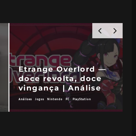
Etrange Overlord —
doce revolta, doce
vingança | Análise
Análises
Jogos
Nintendo
PC
PlayStation
A