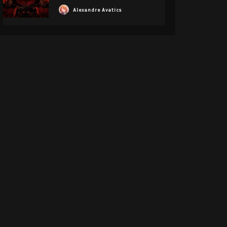
Alexandre Avatics