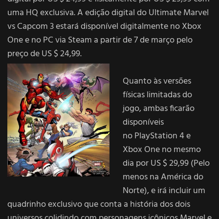
uma HQ exclusiva. A edição digital do Ultimate Marvel
vs Capcom 3 estará disponível digitalmente no Xbox
One e no PC via Steam a partir de 7 de março pelo
preço de US $ 24,99.
Quanto às versões
físicas limitadas do
jogo, ambas ficarão
disponíveis
no PlayStation 4 e
Xbox One no mesmo
dia por US $ 29,99 (Pelo
menos na América do
Norte), e irá incluir um
quadrinho exclusivo que conta a história dos dois
universos colidindo com personagens icônicos Marvel e