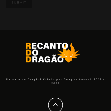
Recanto do Dragão® Criado por Douglas Amaral. 2013 -
2026