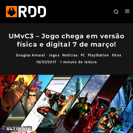
UMvC3 – Jogo chega em versão
física e digital 7 de março!
Douglas Amaral
·
Jogos
Notícias
PC
PlayStation
Xbox
·
19/01/2017
·
1 minuto de leitura