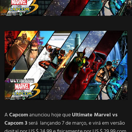
A
Capcom
anunciou hoje que
Ultimate Marvel vs
Capcom 3
será lançando 7 de março, e virá em versão
digital por US $ 24,99 e fisicamente por US $ 29,99 com