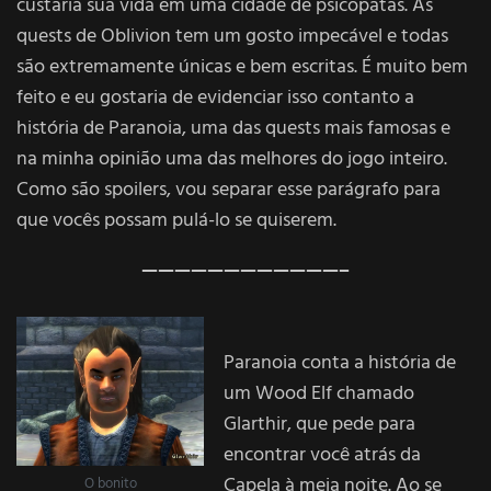
custaria sua vida em uma cidade de psicopatas. As
quests de Oblivion tem um gosto impecável e todas
são extremamente únicas e bem escritas. É muito bem
feito e eu gostaria de evidenciar isso contanto a
história de Paranoia, uma das quests mais famosas e
na minha opinião uma das melhores do jogo inteiro.
Como são spoilers, vou separar esse parágrafo para
que vocês possam pulá-lo se quiserem.
————————————–
Paranoia conta a história de
um Wood Elf chamado
Glarthir, que pede para
encontrar você atrás da
Capela à meia noite. Ao se
O bonito