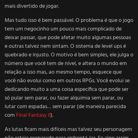
mais divertido de jogar.
Mas tudo isso é bem passável. O problema é que o jogo
tem um negocinho um pouco mais complicado de
deixar passar, que pode afetar muito algumas pessoas
e outras talvez nem sintam. O sistema de level ups é
quebrado e injusto. O motivo é bem simples, ele julga o
número que você tem de nível, e altera o mundo em
relação a isso mas, ao mesmo tempo, esquece que
você não evolui como em outros RPGs. Você evolui se
dedicando muito a uma coisa específica que pode ser
só pular sem parar, ou fazer alquimia sem parar, ou
lutar com espadas… sem parar (de maneira parecida
com
Final Fantasy II
).
As lutas ficam mais difíceis mas talvez seu personagem