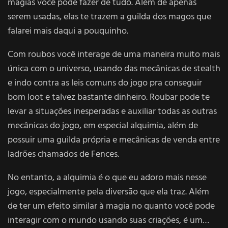
magias você pode fazer de tudo. Além de apenas
serem usadas, elas te trazem a guilda dos magos que
falarei mais daqui a pouquinho.
Com roubos você interage de uma maneira muito mais
única com o universo, usando das mecânicas de stealth
e indo contra as leis comuns do jogo pra conseguir
bom loot e talvez bastante dinheiro. Roubar pode te
levar a situações inesperadas e auxiliar todas as outras
mecânicas do jogo, em especial alquimia, além de
possuir uma guilda própria e mecânicas de venda entre
ladrões chamados de Fences.
No entanto, a alquimia é o que eu adoro mais nesse
jogo, especialmente pela diversão que ela traz. Além
de ter um efeito similar à magia no quanto você pode
interagir com o mundo usando suas criações, é um…