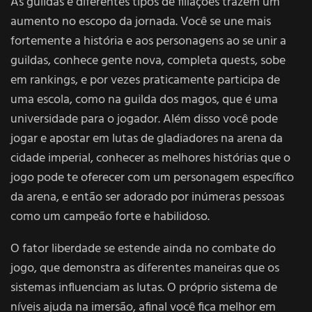
As guildas e diferentes tipos de filiações trazem um
aumento no escopo da jornada. Você se une mais
fortemente a história e aos personagens ao se unir a
guildas, conhece gente nova, completa quests, sobe
em rankings, e por vezes praticamente participa de
uma escola, como na guilda dos magos, que é uma
universidade para o jogador. Além disso você pode
jogar e apostar em lutas de gladiadores na arena da
cidade imperial, conhecer as melhores histórias que o
jogo pode te oferecer com um personagem específico
da arena, e então ser adorado por inúmeras pessoas
como um campeão forte e habilidoso.
O fator liberdade se estende ainda no combate do
jogo, que demonstra as diferentes maneiras que os
sistemas influenciam as lutas. O próprio sistema de
níveis ajuda na imersão, afinal você fica melhor em