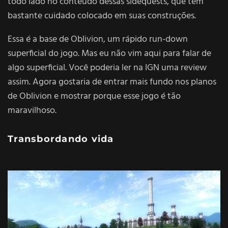
todo lado no conteúdo dessas sidequests, que têm
bastante cuidado colocado em suas construções.
Essa é a base de Oblivion, um rápido run-down
superficial do jogo. Mas eu não vim aqui para falar de
algo superficial. Você poderia ler na IGN uma review
assim. Agora gostaria de entrar mais fundo nos planos
de Oblivion e mostrar porque esse jogo é tão
maravilhoso.
Transbordando vida