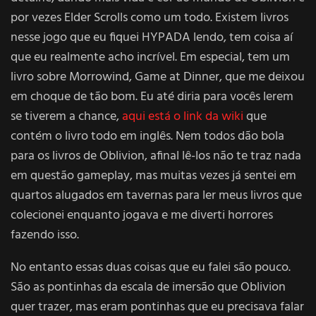
por vezes Elder Scrolls como um todo. Existem livros
nesse jogo que eu fiquei HYPADA lendo, tem coisa aí
que eu realmente acho incrível. Em especial, tem um
livro sobre Morrowind, Game at Dinner, que me deixou
em choque de tão bom. Eu até diria para vocês lerem
se tiverem a chance,
aqui está o link da wiki
que
contém o livro todo em inglês. Nem todos dão bola
para os livros de Oblivion, afinal lê-los não te traz nada
em questão gameplay, mas muitas vezes já sentei em
quartos alugados em tavernas para ler meus livros que
colecionei enquanto jogava e me diverti horrores
fazendo isso.
No entanto essas duas coisas que eu falei são pouco.
São as pontinhas da escala de imersão que Oblivion
quer trazer, mas eram pontinhas que eu precisava falar