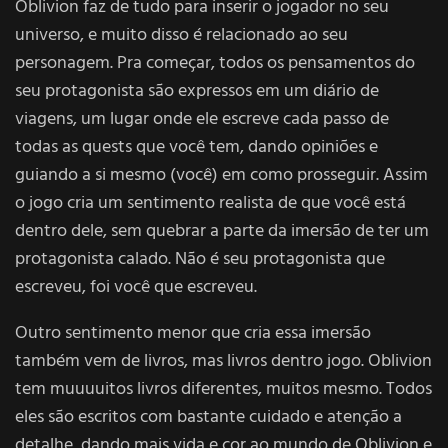
Oblivion faz de tudo para inserir o jogador no seu
universo, e muito disso é relacionado ao seu
personagem. Pra começar, todos os pensamentos do
seu protagonista são expressos em um diário de
viagens, um lugar onde ele escreve cada passo de
todas as quests que você tem, dando opiniões e
guiando a si mesmo (você) em como prosseguir. Assim
o jogo cria um sentimento realista de que você está
dentro dele, sem quebrar a parte da imersão de ter um
protagonista calado. Não é seu protagonista que
escreveu, foi você que escreveu.
Outro sentimento menor que cria essa imersão
também vem de livros, mas livros dentro jogo. Oblivion
tem muuuuitos livros diferentes, muitos mesmo. Todos
eles são escritos com bastante cuidado e atenção a
detalhe, dando mais vida e cor ao mundo de Oblivion e