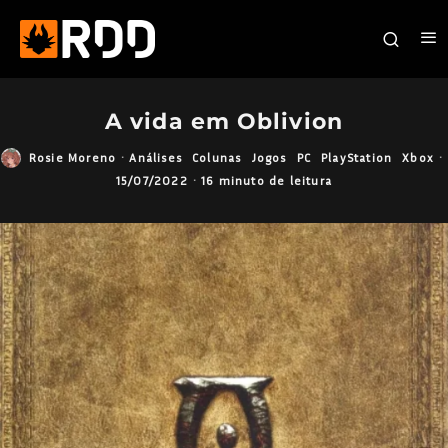
A vida em Oblivion
Rosie Moreno
·
Análises
Colunas
Jogos
PC
PlayStation
Xbox
·
15/07/2022
·
16 minuto de leitura