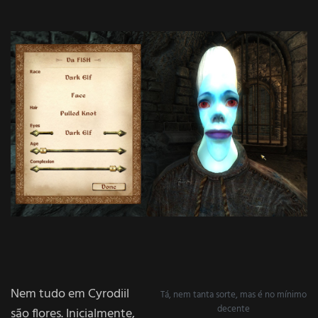
Nem tudo em Cyrodiil
Tá, nem tanta sorte, mas é no mínimo
decente
são flores. Inicialmente,