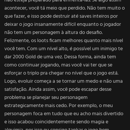
não esteja preparado para enfrentá-las. Se algo assim
acontecer, você tá meio que perdido. Não tem muito o
que fazer, e isso pode destruir até saves inteiros por
deixar o jogo insanamente difícil enquanto o jogador
não tem um personagem à altura do desafio.
Felizmente, os loots ficam melhores quanto mais nível
você tem. Com um nível alto, é possível um inimigo te
dar 2000 Gold de uma vez. Dessa forma, ainda tem
como continuar jogando, mas você vai ter que se
esforçar o triplo pra chegar no nível que o jogo está.
Logo, evoluir começa a se tornar um medo e não uma
satisfação. Ainda assim, você pode escapar desse
problema se planejar seu personagem
estrategicamente mais cedo. Por exemplo, o meu
personagem foca em tudo que eu acho mais divertido
e isso acabou coincidentemente sendo magia e