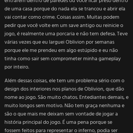
entrarem dentro de paredes ou você ficar preso dentro
de uma casa porque do nada ela se trancou e abrir ela
vai contar como crime. Coisas assim. Muitas podem
pedir que você volte em um save antigo ou reinicie o
jogo, é realmente uma porcaria e não tem defesa. Teve
várias vezes que eu larguei Oblivion por semanas
porque ele me prendeu em algo estúpido e eu não
tinha como sair sem comprometer minha gameplay
por inteiro.
Além dessas coisas, ele tem um problema sério com o
design dos interiores nos planos de Oblivion, que dão
nome ao jogo. São muito chatos. Entediantes demais, e
muito longos sem motivo. Não tem graça nenhuma e
são o que mais me deixam sem vontade de jogar a
história principal do jogo. É uma pena porque se
fossem feitos para representar o inferno, podia ser