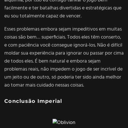
alquimia, por isso eu consigo tankar o jogo bem
facilmente e ter batalhas divertidas e estratégicas que
eu sou totalmente capaz de vencer.
Esses problemas embora sejam impeditivos em muitas
coisas são bem… superficiais. Todos eles têm conserto,
e com paciência você consegue ignorá-los. Não é difícil
moldar sua experiência para ignorar ou passar por cima
de todos eles. É bem natural e embora sejam
problemas reais, não impedem o jogo de ser incrível de
um jeito ou de outro, só poderia ter sido ainda melhor
ao tomar mais cuidado nessas coisas.
Conclusão Imperial