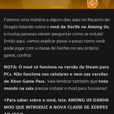
Fizemos uma matéria a alguns dias aqui no Recanto do
Dragão falando sobre o
mod de Xerife no Among Us
,
e muitas pessoas vieram perguntar como se instala!
Então aqui, vamos explicar passo a passo como você
pode jogar com a classe de Xerifes no seu próprio
game, confira!
NOTA: O mod só funciona na versão da Steam para
PCs. Não funciona nos celulares e nem nas versões
de Xbox Game Pass.
Vale lembrar também que
todo
mundo na sala
precisa instalar o mod para funcionar!
+Para saber sobre o mod, leia:
AMONG US GANHA
MOD QUE INTRODUZ A NOVA CLASSE DE XERIFES