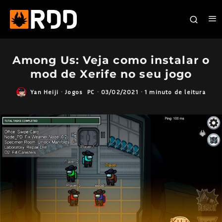
Among Us: Veja como instalar o
mod de Xerife no seu jogo
Yan Heiji
·
Jogos
PC
·
03/02/2021
·
1 minuto de leitura