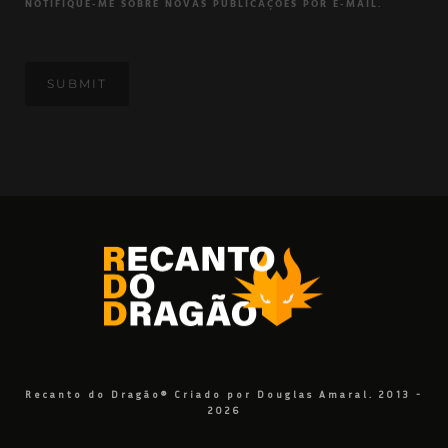
NOTIFIQUE-ME SOBRE NOVAS PUBLICAÇÕES POR E-MAIL.
Recanto do Dragão® Criado por Douglas Amaral. 2013 -
2026