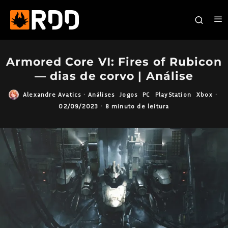
Armored Core VI: Fires of Rubicon
— dias de corvo | Análise
Alexandre Avatics
·
Análises
Jogos
PC
PlayStation
Xbox
·
02/09/2023
·
8 minuto de leitura