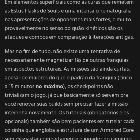
Em elementos superficiais como as curas que remetem
às Estus Flasks de Souls e uma intensa cinematografia
nas apresentações de oponentes mais fortes, e muito
provavelmente no senso do quão kinéticos são os
ataques e combos em comparação à iterações antigas.
Mas no fim de tudo, não existe uma tentativa de
necessariamente magnetizar fãs de outras franquias
em aspectos estruturais. As missões são ainda curtas,
apesar de maiores do que o padrão da franquia (cinco
a 15 minutos
no máximo
), os checkpoints não
trivializam o jogo, já que basicamente só servem pra
você renovar suas builds sem precisar fazer a missão
inteirinha novamente. Os tutoriais (obrigatórios e os
opcionais) também são bem pacientes em tutelar cada
coisinha que engloba a estrutura de um Armored Core
sem desgastar completamente o jogador no caminho.