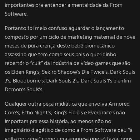
importantes pra entender a mentalidade da From
Software.
Portanto foi meio confuso aguardar o lançamento
composto por um ciclo de marketing maternal de nove
meses de pura crença deste bebê biomecânico
assassino que tem como seus pais o queridinho
repertório “cult” da indústria de vídeo games que são
os Elden Ring’s, Sekiro Shadow’s Die Twice’s, Dark Souls
3’s, Bloodborne’s, Dark Souls 2’s, Dark Souls 1’s e enfim
Demon’s Souls’s.
Qualquer outra peça midiática que envolva Armored
Core’s, Echo Night’s, King’s Field’s e Evergrace’s não
importam pra essa história, ao menos não no
imaginário diagético de como a From Software deu “a
volta por cima” como uma empresa que só fazia jogos