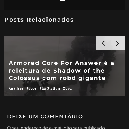
Posts Relacionados
Meu amor infantil por FMA2:
Curse of the Crimson Elixir
Análises
Jogos
PlayStation
DEIXE UM COMENTÁRIO
O seu endereço de e-mail não será publicado.