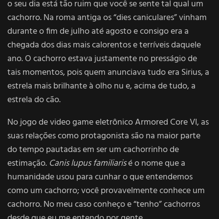
o seu dia está tão ruim que você se sente tal qual um
cachorro. Na roma antiga os “dies caniculares” vinham
durante o fim de julho até agosto e consigo era a
chegada dos dias mais calorentos e terríveis daquele
ano. O cachorro estava justamente no presságio de
tais momentos, pois quem anunciava tudo era Sirius, a
estrela mais brilhante à olho nu e, acima de tudo, a
estrela do cão.
No jogo de video game eletrônico Armored Core VI, as
suas relações como protagonista são na maior parte
do tempo pautadas em ser um cachorrinho de
estimação.
Canis lupus familiaris
é o nome que a
humanidade usou para cunhar o que entendemos
como um cachorro; você provavelmente conhece um
cachorro. No meu caso conheço e “tenho” cachorros
desde que eu me entendo por gente.