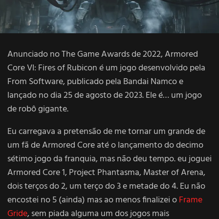
Anunciado no The Game Awards de 2022, Armored
Core VI: Fires of Rubicon é um jogo desenvolvido pela
From Software, publicado pela Bandai Namco e
lançado no dia 25 de agosto de 2023. Ele é… um jogo
de robô gigante.
Eu carregava a pretensão de me tornar um grande de
um fã de Armored Core até o lançamento do decimo
sétimo jogo da franquia, mas não deu tempo. eu joguei
Armored Core 1, Project Phantasma, Master of Arena,
dois terços do 2, um terço do 3 e metade do 4. Eu não
encostei no 5 (ainda) mas ao menos finalizei o
Frame
Gride
, sem piada alguma um dos jogos mais