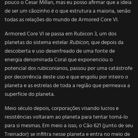
pouco o Cesar Millan, mas eu posso afirmar que a ideia
de ser um cãozinho é o que estrutura a maioria, senão
todas as relações do mundo de Armored Core VI.
Armored Core VI se passa em Rubicon 3, um dos
planetas do sistema estelar
Rubicon,
que depois da
descoberta e uso desenfreado de uma fonte de
energia denominada Coral que exponenciou o
potencial dos rubiconianos, passou por uma catástrofe
por decorrência deste uso e que engoliu por inteiro o
planeta e as estrelas de toda a região que permeava a
superfície do planeta.
Meio século depois, corporações visando lucros e
resistências voltaram ao planeta para tentar tomá-lo
para si mesmas. Em meio a isso, o Cão 621 (junto de seu
Treinador) se infiltra nesse planeta e entra no meio de