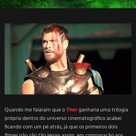
Quando me falaram que o
Thor
ganharia uma trilogia
própria dentro do universo cinematográfico acabei
ficando com um pé atrás, já que os primeiros dois
filmes não são tão legais assim, em comparação aos