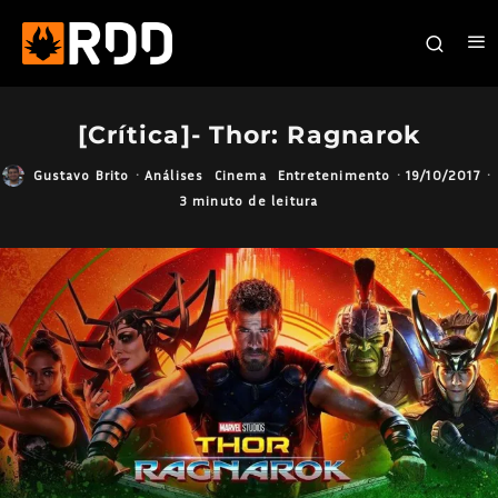
[Crítica]- Thor: Ragnarok
Gustavo Brito
·
Análises
Cinema
Entretenimento
·
19/10/2017
·
3 minuto de leitura