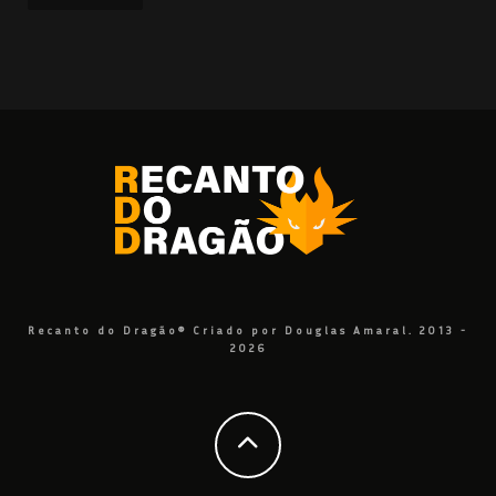
Recanto do Dragão® Criado por Douglas Amaral. 2013 -
2026