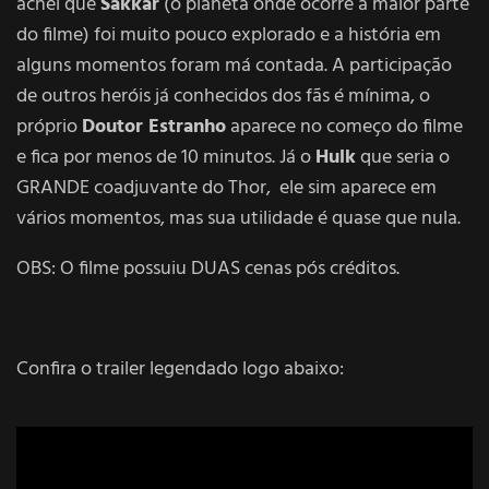
achei que
Sakkar
(o planeta onde ocorre a maior parte
do filme) foi muito pouco explorado e a história em
alguns momentos foram má contada. A participação
de outros heróis já conhecidos dos fãs é mínima, o
próprio
Doutor Estranho
aparece no começo do filme
e fica por menos de 10 minutos. Já o
Hulk
que seria o
GRANDE coadjuvante do Thor, ele sim aparece em
vários momentos, mas sua utilidade é quase que nula.
OBS: O filme possuiu DUAS cenas pós créditos.
Confira o trailer legendado logo abaixo: