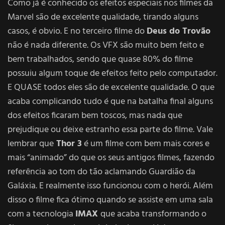
Como já é conhecido os efeitos especiais nos filmes da
Marvel são de excelente qualidade, tirando alguns
casos, é obvio. E no terceiro filme do
Deus do Trovão
não é nada diferente. Os VFX são muito bem feito e
bem trabalhados, sendo que quase 80% do filme
possuiu algum toque de efeitos feito pelo computador.
E QUASE todos eles são de excelente qualidade. O que
acaba complicando tudo é que na batalha final alguns
dos efeitos ficaram bem toscos, mas nada que
prejudique ou deixe estranho essa parte do filme. Vale
lembrar que
Thor 3
é um filme com bem mais cores e
mais “animado” do que os seus antigos filmes, fazendo
referência ao tom do tão aclamando Guardião da
Galáxia. E realmente isso funcionou com o herói. Além
disso o filme fica ótimo quando se assiste em uma sala
com a tecnologia
IMAX
que acaba transformando o