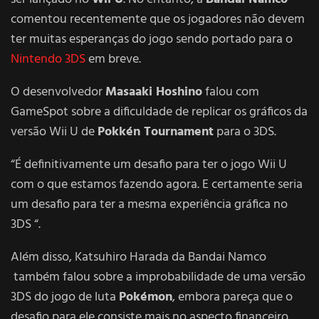
comentou recentemente que os jogadores não devem
ter muitas esperanças do jogo sendo portado para o
Nintendo 3DS
em breve.
O desenvolvedor
Masaaki Hoshino
falou com
GameSpot sobre a dificuldade de replicar os gráficos da
versão Wii U de
Pokkén Tournament
para o 3DS.
“É definitivamente um desafio para ter o jogo Wii U
com o que estamos fazendo agora. E certamente seria
um desafio para ter a mesma experiência gráfica no
3DS “.
Além disso, Katsuhiro Harada da Bandai Namco
também falou sobre a improbabilidade de uma versão
3DS do jogo de luta
Pokémon
, embora pareça que o
desafio para ele consiste mais no aspecto financeiro,