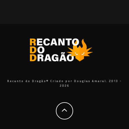
Recanto do Dragão® Criado por Douglas Amaral. 2013 -
2026