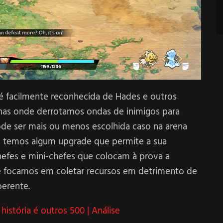
e é facilmente reconhecida de Hades e outros
renas onde derrotamos ondas de inimigos para
ode ser mais ou menos escolhida caso na arena
o, temos algum upgrade que permite a sua
efes e mini-chefes que colocam à prova a
 se focamos em coletar recursos em detrimento de
erente.
história é outros 500 | Análise