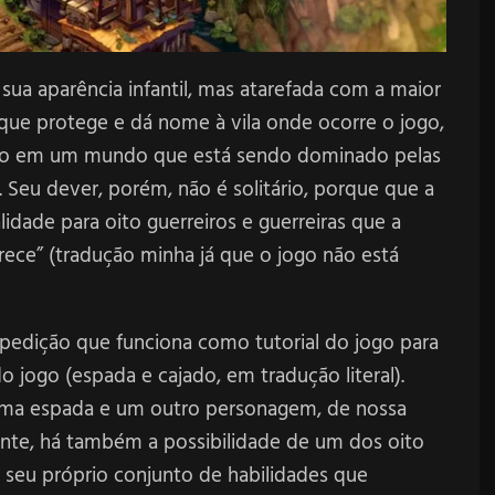
a aparência infantil, mas atarefada com a maior
 que protege e dá nome à vila onde ocorre o jogo,
arejo em um mundo que está sendo dominado pelas
 Seu dever, porém, não é solitário, porque que a
lidade para oito guerreiros e guerreiras que a
prece” (tradução minha já que o jogo não está
xpedição que funciona como tutorial do jogo para
 jogo (espada e cajado, em tradução literal).
ma espada e um outro personagem, de nossa
ente, há também a possibilidade de um dos oito
 seu próprio conjunto de habilidades que