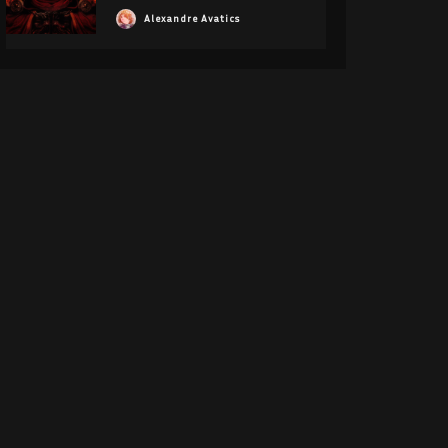
Alexandre Avatics