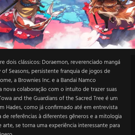
re dois clássicos: Doraemon, reverenciado mangá
 of Seasons, persistente franquia de jogos de
nome, a Brownies Inc. e a Bandai Namco
 nova colaboração com o intuito de trazer suas
owa and the Guardians of the Sacred Tree é um
 em Hades, como já confirmado até em entrevista
e referências à diferentes gêneros e a mitologia
 arte, se torna uma experiência interessante para
ênero.