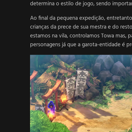
determina o estilo de jogo, sendo importan
Ao final da pequena expedição, entretanto
crianças da prece de sua mestra e do rest
estamos na vila, controlamos Towa mas, p
personagens já que a garota-entidade é p