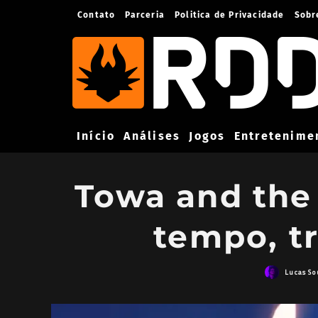
Contato
Parceria
Politica de Privacidade
Sobr
Início
Análises
Jogos
Entretenime
Towa and the 
tempo, tr
Lucas So