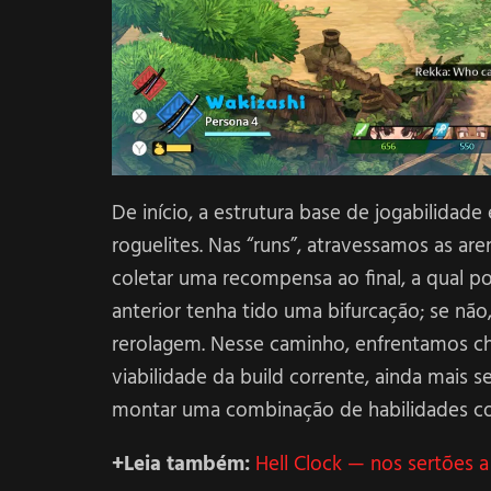
De início, a estrutura base de jogabilidad
roguelites. Nas “runs”, atravessamos as a
coletar uma recompensa ao final, a qual p
anterior tenha tido uma bifurcação; se nã
rerolagem. Nesse caminho, enfrentamos ch
viabilidade da build corrente, ainda mais
montar uma combinação de habilidades co
+Leia também:
Hell Clock — nos sertões a 