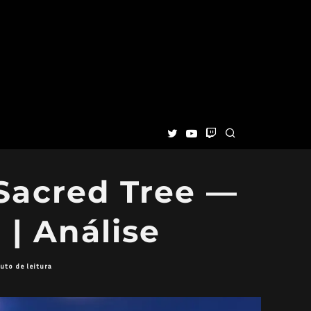
 Sacred Tree —
 | Análise
uto de leitura