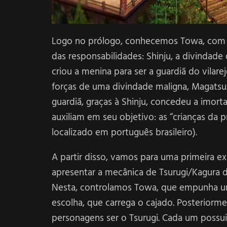
Logo no prólogo, conhecemos Towa, com su
das responsabilidades: Shinju, a divindade
criou a menina para ser a guardiã do vil
forças de uma divindade maligna, Magatsu.
guardiã, graças à Shinju, concedeu a imorta
auxiliam em seu objetivo: as “crianças da 
localizado em português brasileiro).
A partir disso, vamos para uma primeira e
apresentar a mecânica de Tsurugi/Kagura do
Nesta, controlamos Towa, que empunha u
escolha, que carrega o cajado. Posteriorm
personagens ser o Tsurugi. Cada um possui