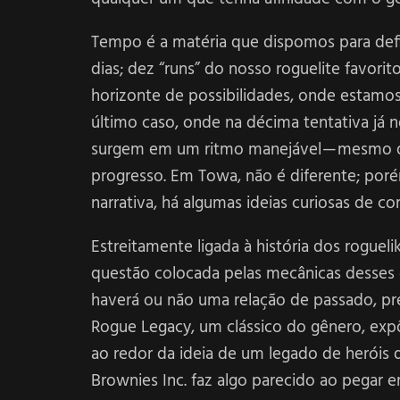
Tempo é a matéria que dispomos para defin
dias; dez “runs” do nosso roguelite favorit
horizonte de possibilidades, onde estam
último caso, onde na décima tentativa já 
surgem em um ritmo manejável — mesmo q
progresso. Em Towa, não é diferente; por
narrativa, há algumas ideias curiosas de c
Estreitamente ligada à história dos roguel
questão colocada pelas mecânicas desses 
haverá ou não uma relação de passado, pre
Rogue Legacy, um clássico do gênero, exp
ao redor da ideia de um legado de heróis
Brownies Inc. faz algo parecido ao pegar 