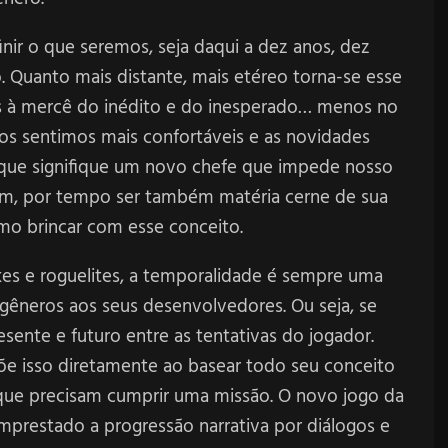
ir o que seremos, seja daqui a dez anos, dez
o. Quanto mais distante, mais etéreo torna-se esse
os à mercê do inédito e do inesperado… menos no
nos sentimos mais confortáveis e as novidades
ue signifique um novo chefe que impede nosso
ém, por tempo ser também matéria cerne de sua
omo brincar com esse conceito.
ikes e roguelites, a temporalidade é sempre uma
gêneros aos seus desenvolvedores. Ou seja, se
sente e futuro entre as tentativas do jogador.
õe isso diretamente ao basear todo seu conceito
 que precisam cumprir uma missão. O novo jogo da
emprestado a progressão narrativa por diálogos e