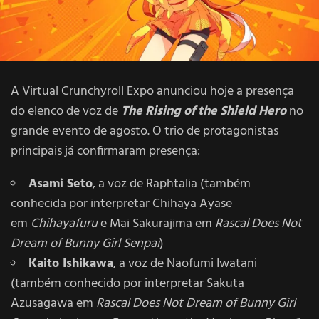
A Virtual Crunchyroll Expo anunciou hoje a presença
do elenco de voz de
The Rising of the Shield Hero
no
grande evento de agosto. O trio de protagonistas
principais já confirmaram presença:
Asami Seto
, a voz de Raphtalia (também
conhecida por interpretar Chihaya Ayase
em
Chihayafuru
e Mai Sakurajima em
Rascal Does Not
Dream of Bunny Girl Senpai
)
Kaito Ishikawa
, a voz de Naofumi Iwatani
(também conhecido por interpretar Sakuta
Azusagawa em
Rascal Does Not Dream of Bunny Girl