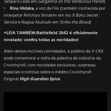
Senpai
e Ledo em
Gargantia on the Verdurous Planet
)
Rina Hidaka
, a voz de Filo (também conhecida por
interpetar Ririchiyo Shirakiin em
Inu X Boku Secret
Service
e Nagisa Akatsuki em
Strike the Blood
)
+LEIA TAMBÉM:
Battlefield 2042 é oficialmente
revelado: confira todas as novidades!
Além destes incríveis convidados, o público da V-CRX
pode comemorar a volta da palestra de indústria da
Crunchyroll, com novidades exclusivas, surpresas
especiais e notícias sobre o inédito Crunchyroll
Original
High Guardian Spice
.