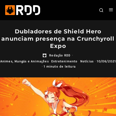
Dubladores de Shield Hero
anunciam presença na Crunchyroll
Expo
Redação RDD
·
Animes, Mangás e Animações
Entretenimento
Notícias
·
10/06/2021
·
1 minuto de leitura