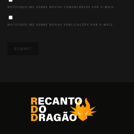
NOTIFIQUE-ME SOBRE NOVOS COMENTÁRIOS POR E-MAIL.
NOTIFIQUE-ME SOBRE NOVAS PUBLICAÇÕES POR E-MAIL.