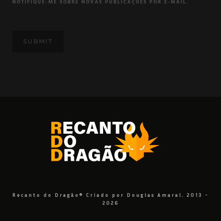
NOTIFIQUE-ME SOBRE NOVAS PUBLICAÇÕES POR E-MAIL.
Recanto do Dragão® Criado por Douglas Amaral. 2013 -
2026