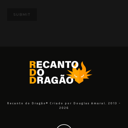
Recanto do Dragão® Criado por Douglas Amaral. 2013 -
2026