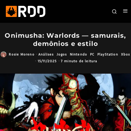
Onimusha: Warlords — samurais,
demônios e estilo
Rosie Moreno
·
Análises
Jogos
Nintendo
PC
PlayStation
Xbox
·
15/11/2025
·
7 minuto de leitura