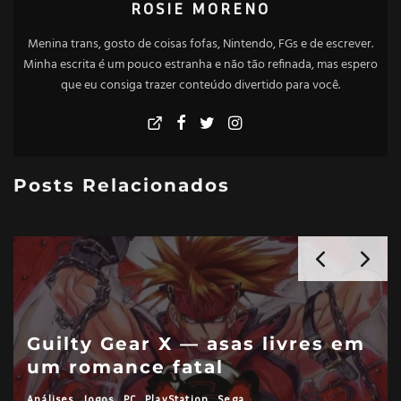
ROSIE MORENO
Menina trans, gosto de coisas fofas, Nintendo, FGs e de escrever.
Minha escrita é um pouco estranha e não tão refinada, mas espero
que eu consiga trazer conteúdo divertido para você.
Posts Relacionados
One Piece: Grand Battle! 3 é
um presságio (e nada
demais…?)
Análises
Jogos
Nintendo
PlayStation