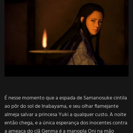
É nesse momento que a espada de Samanosuke cintila
ao pôr do sol de Inabayama, e seu olhar flamejante
almeja salvar a princesa Yuki a qualquer custo. A noite
então chega, e a única esperança dos inocentes contra
a ameaça do clã Genma é a manopla Oni na mão