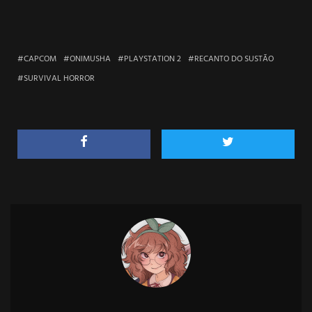
CAPCOM
ONIMUSHA
PLAYSTATION 2
RECANTO DO SUSTÃO
SURVIVAL HORROR