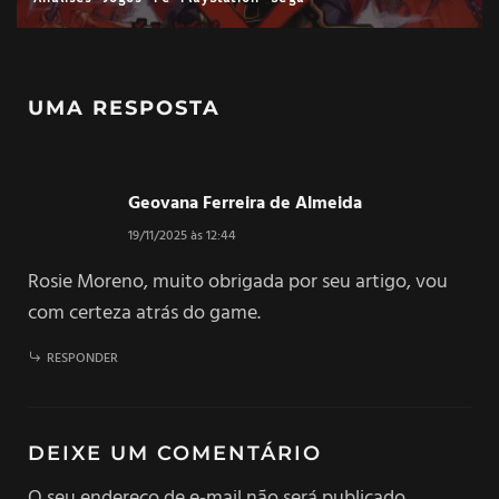
UMA RESPOSTA
Geovana Ferreira de Almeida
19/11/2025 às 12:44
Rosie Moreno, muito obrigada por seu artigo, vou
com certeza atrás do game.
RESPONDER
DEIXE UM COMENTÁRIO
O seu endereço de e-mail não será publicado.