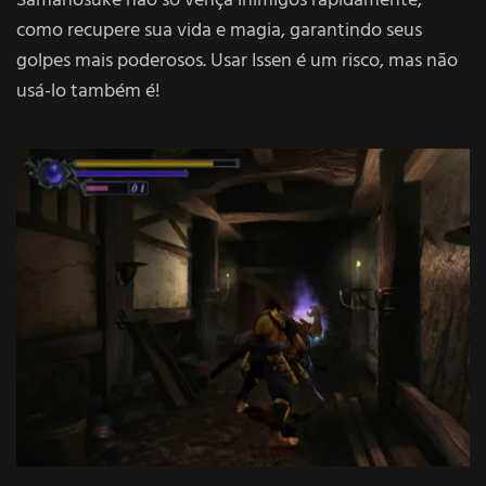
Samanosuke não só vença inimigos rapidamente,
como recupere sua vida e magia, garantindo seus
golpes mais poderosos. Usar Issen é um risco, mas não
usá-lo também é!