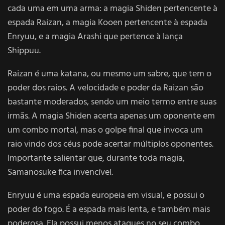
cada uma em uma arma: a magia Shiden pertencente à
espada Raizan, a magia Kooen pertencente à espada
Enryuu, e a magia Arashi que pertence à lança
Shippuu.
Raizan é uma katana, ou mesmo um sabre, que tem o
poder dos raios. A velocidade e poder da Raizan são
bastante moderados, sendo um meio termo entre suas
irmãs. A magia Shiden acerta apenas um oponente em
um combo mortal, mas o golpe final que invoca um
raio vindo dos céus pode acertar múltiplos oponentes.
Importante salientar que, durante toda magia,
Samanosuke fica invencível.
Enryuu é uma espada europeia em visual, e possui o
poder do fogo. É a espada mais lenta, e também mais
poderosa. Ela possui menos ataques no seu combo