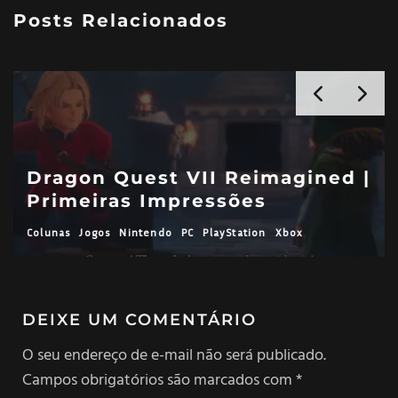
Posts Relacionados
|
Meu amor infantil por FMA2:
Curse of the Crimson Elixir
Análises
Jogos
PlayStation
DEIXE UM COMENTÁRIO
O seu endereço de e-mail não será publicado.
Campos obrigatórios são marcados com
*