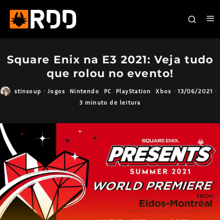
Square Enix na E3 2021: Veja tudo
que rolou no evento!
stinsoup
·
Jogos
Nintendo
PC
PlayStation
Xbox
·
13/06/2021
·
3 minuto de leitura