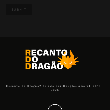
Recanto do Dragão® Criado por Douglas Amaral. 2013 -
2026