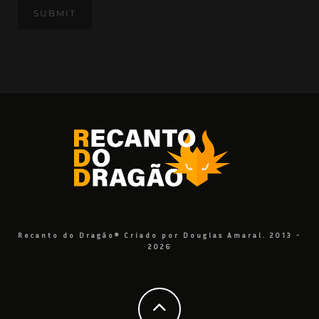
Recanto do Dragão® Criado por Douglas Amaral. 2013 -
2026