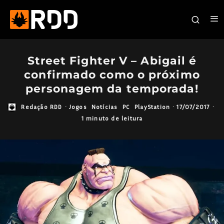
Street Fighter V – Abigail é
confirmado como o próximo
personagem da temporada!
Redação RDD
·
Jogos
Notícias
PC
PlayStation
·
17/07/2017
·
1 minuto de leitura