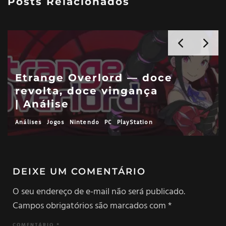
Posts Relacionados
Etrange Overlord — doce
revolta, doce vingança
| Análise
Análises
Jogos
Nintendo
PC
PlayStation
DEIXE UM COMENTÁRIO
O seu endereço de e-mail não será publicado.
Campos obrigatórios são marcados com
*
COMENTÁRIO
*