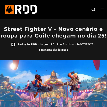
Street Fighter V – Novo cenário e
roupa para Guile chegam no dia 25!
Redação RDD
·
Jogos
PC
PlayStation
·
14/07/2017
·
1 minuto de leitura