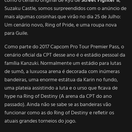
como o cenário original de Ryu de
Street Fighter II
,
Suzaku Castle, somos surpreendidos com o anúncio de
mais algumas coisinhas que virão no dia 25 de Julho:
Um cenário novo, Ring of Pride, e uma roupa nova
para Guile.
Como parte do 2017 Capcom Pro Tour Premier Pass, o
cenário oficial da CPT desse ano é o estádio pessoal da
família Kanzuki. Normalmente um estádio para lutas
de sumô, a luxuosa arena é decorada com inúmeras
bandeiras, uma enorme estátua da Karin no fundo,
uma plateia assistindo a luta e o urso que ficava de
hype na Ring of Destiny (A arena da CPT do ano
passado). Ainda não se sabe se as bandeiras vão
funcionar como as do Ring of Destiny e refletir os
atuais grandes torneios do jogo.