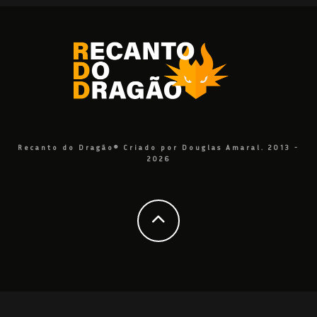
Recanto do Dragão® Criado por Douglas Amaral. 2013 -
2026