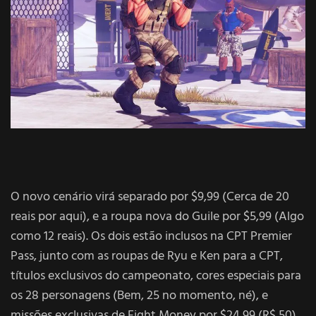
O novo cenário virá separado por $9,99 (Cerca de 20
reais por aqui), e a roupa nova do Guile por $5,99 (Algo
como 12 reais). Os dois estão inclusos na CPT Premier
Pass, junto com as roupas de Ryu e Ken para a CPT,
títulos exclusivos do campeonato, cores especiais para
os 28 personagens (Bem, 25 no momento, né), e
missões exclusivas de Fight Money por $24,99 (R$ 50).