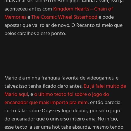
duas análises sobre o mesmo jogo. Ainda assim, isso já
aconteceu antes com
Kingdom Hearts — Chain of
Memories
e
The Cosmic Wheel Sisterhood
e pode
apostar que vai rolar de novo. O Recanto tá meio que
pelos caralhos a esse ponto.
Mario é a minha franquia favorita de videogames, e
talvez isso tenha ficado claro antes.
Eu já falei muito de
Mario aqui
, e
o último texto foi sobre o jogo do
encanador que mais importa pra mim
, então parecia
certo falar sobre Odyssey logo depois, por ser o jogo
do encanador que o universo inteiro ama. No início,
esse texto ia ser uma hot take absurda, mesmo tendo