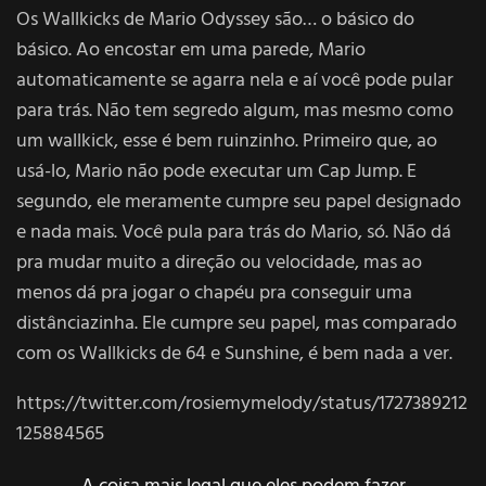
Os Wallkicks de Mario Odyssey são… o básico do
básico. Ao encostar em uma parede, Mario
automaticamente se agarra nela e aí você pode pular
para trás. Não tem segredo algum, mas mesmo como
um wallkick, esse é bem ruinzinho. Primeiro que, ao
usá-lo, Mario não pode executar um Cap Jump. E
segundo, ele meramente cumpre seu papel designado
e nada mais. Você pula para trás do Mario, só. Não dá
pra mudar muito a direção ou velocidade, mas ao
menos dá pra jogar o chapéu pra conseguir uma
distânciazinha. Ele cumpre seu papel, mas comparado
com os Wallkicks de 64 e Sunshine, é bem nada a ver.
https://twitter.com/rosiemymelody/status/1727389212
125884565