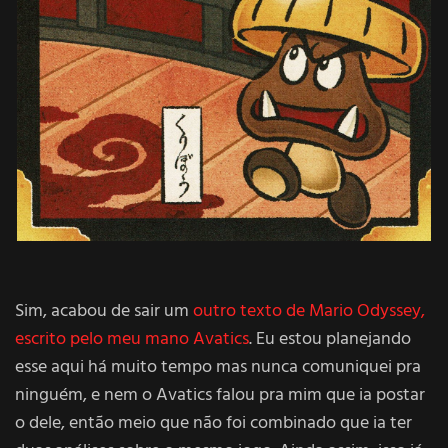
Sim, acabou de sair um
outro texto de Mario Odyssey,
escrito pelo meu mano Avatics
. Eu estou planejando
esse aqui há muito tempo mas nunca comuniquei pra
ninguém, e nem o Avatics falou pra mim que ia postar
o dele, então meio que não foi combinado que ia ter