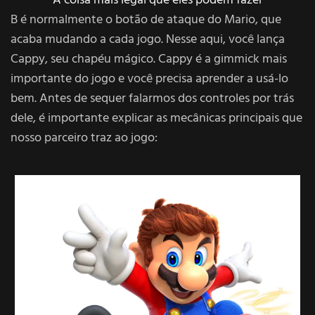
A coisa mais legal que eles podem fazer
B é normalmente o botão de ataque do Mario, que
acaba mudando a cada jogo. Nesse aqui, você lança
Cappy, seu chapéu mágico. Cappy é a gimmick mais
importante do jogo e você precisa aprender a usá-lo
bem. Antes de sequer falarmos dos controles por trás
dele, é importante explicar as mecânicas principais que
nosso parceiro traz ao jogo: