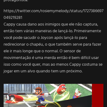
protagonista.
https://twitter.com/rosiemymelody/status/1727386697
049219281
Cappy causa dano aos inimigos que ele não captura,
então tem várias maneiras de lançá-lo. Primeiramente
você pode sacudir o Joycon após lançá-lo para
redirecionar o chapéu, o que também serve para fazer
ele ir mais longe que o normal. O sensor de
movimentação é uma merda então é bem difícil usar
isso como você quer, mas ao menos Cappy costuma se
jogar em um alvo quando tem um próximo.