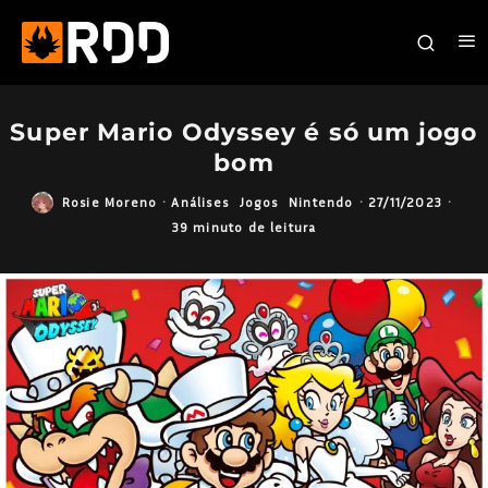
Super Mario Odyssey é só um jogo
bom
Rosie Moreno
·
Análises
Jogos
Nintendo
·
27/11/2023
·
39 minuto de leitura