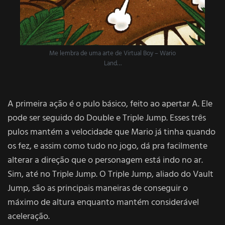
Me lembra de uma arte de Virtual Boy – Wario
Land…
A primeira ação é o pulo básico, feito ao apertar A. Ele
pode ser seguido do Double e Triple Jump. Esses três
pulos mantém a velocidade que Mario já tinha quando
os fez, e assim como tudo no jogo, dá pra facilmente
alterar a direção que o personagem está indo no ar.
Sim, até no Triple Jump. O Triple Jump, aliado do Vault
Jump, são as principais maneiras de conseguir o
máximo de altura enquanto mantém considerável
aceleração.