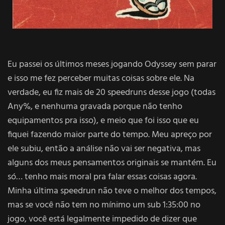
Eu passei os últimos meses jogando Odyssey sem parar
e isso me fez perceber muitas coisas sobre ele. Na
verdade, eu fiz mais de 20 speedruns desse jogo (todas
Any%, e nenhuma gravada porque não tenho
equipamentos pra isso), e meio que foi isso que eu
fiquei fazendo maior parte do tempo. Meu apreço por
ele subiu, então a análise não vai ser negativa, mas
alguns dos meus pensamentos originais se mantém. Eu
só… tenho mais moral pra falar essas coisas agora.
Minha última speedrun não teve o melhor dos tempos,
mas se você não tem no mínimo um sub 1:35:00 no
jogo, você está legalmente impedido de dizer que