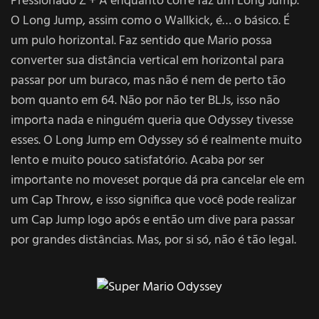
Pressionado Z + A enquanto corre faz um Long Jump.
O Long Jump, assim como o Wallkick, é… o básico. É
um pulo horizontal. Faz sentido que Mario possa
converter sua distância vertical em horizontal para
passar por um buraco, mas não é nem de perto tão
bom quanto em 64. Não por não ter BLJs, isso não
importa nada e ninguém queria que Odyssey tivesse
esses. O Long Jump em Odyssey só é realmente muito
lento e muito pouco satisfatório. Acaba por ser
importante no moveset porque dá pra cancelar ele em
um Cap Throw, e isso significa que você pode realizar
um Cap Jump logo após e então um dive para passar
por grandes distâncias. Mas, por si só, não é tão legal.