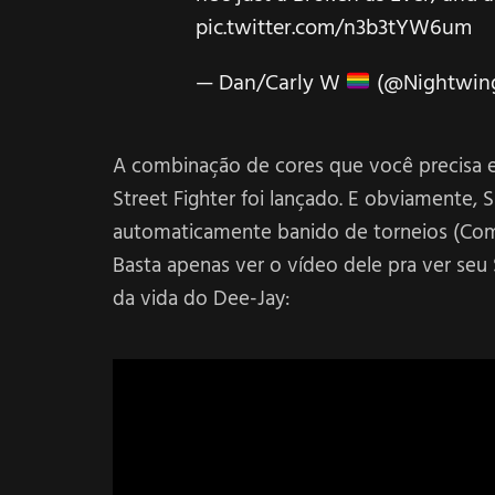
pic.twitter.com/n3b3tYW6um
— Dan/Carly W
(@Nightwin
A combinação de cores que você precisa e
Street Fighter foi lançado. E obviamente,
automaticamente banido de torneios (Como
Basta apenas ver o vídeo dele pra ver s
da vida do Dee-Jay: