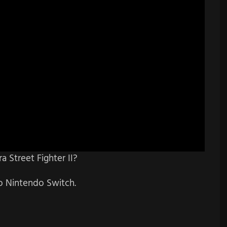
a Street Fighter II?
a o Nintendo Switch.