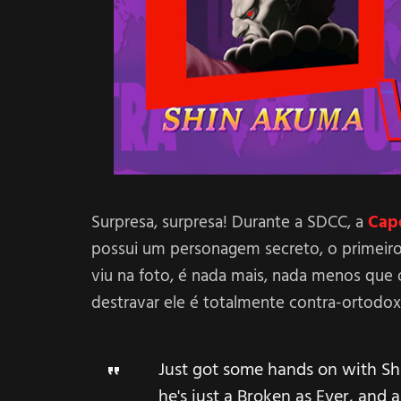
Surpresa, surpresa! Durante a SDCC, a
Cap
possui um personagem secreto, o primeiro
viu na foto, é nada mais, nada menos qu
destravar ele é totalmente contra-ortodox
Just got some hands on with S
he's just a Broken as Ever, and a