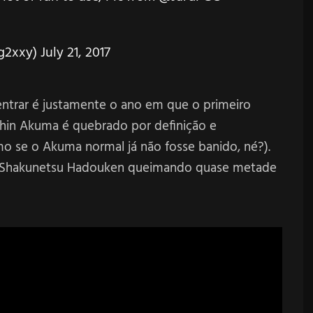
g2xxy)
July 21, 2017
ntrar é justamente o ano em que o primeiro
 Shin Akuma é quebrado por definição e
 se o Akuma normal já não fosse banido, né?).
eu Shakunetsu Hadouken queimando quase metade