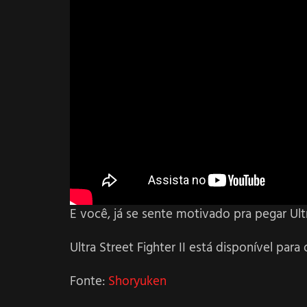
E você, já se sente motivado pra pegar Ultr
Ultra Street Fighter II está disponível par
Fonte:
Shoryuken