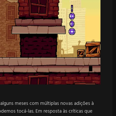
 alguns meses com múltiplas novas adições à
emos tocá-las. Em resposta às críticas que