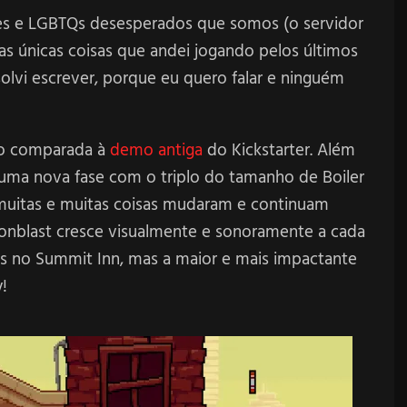
tes e LGBTQs desesperados que somos (o servidor
s únicas coisas que andei jogando pelos últimos
solvi escrever, porque eu quero falar e ninguém
go comparada à
demo antiga
do Kickstarter. Além
uma nova fase com o triplo do tamanho de Boiler
 muitas e muitas coisas mudaram e continuam
onblast cresce visualmente e sonoramente a cada
 no Summit Inn, mas a maior e mais impactante
!