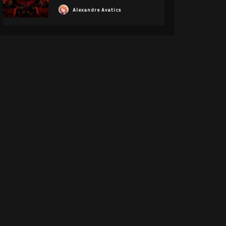
Alexandre Avatics