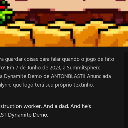
a guardar coisas para falar quando o jogo de fato
vo! Em 7 de Junho de 2023, a Summitsphere
ar a Dynamite Demo de ANTONBLAST!! Anunciada
ynn, que logo terá seu próprio textinho.
struction worker. And a dad. And he's
AST Dynamite Demo.