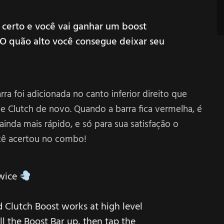
 certo e você vai ganhar um boost
O quão alto você consegue deixar seu
rra foi adicionada no canto inferior direito que
 Clutch de novo. Quando a barra fica vermelha, é
inda mais rápido, e só para sua satisfação o
cê acertou no combo!
twice
 Clutch Boost works at high level
ll the Boost Bar up, then tap the