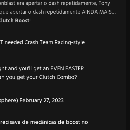
onblast era apertar o dash repetidamente, Tony
m que apertar o dash repetidamente AINDA MAIS…
Clutch Boost
!
 needed Crash Team Racing-style
ight and you'll get an EVEN FASTER
n you get your Clutch Combo?
phere)
February 27, 2023
ecisava de mecânicas de boost no