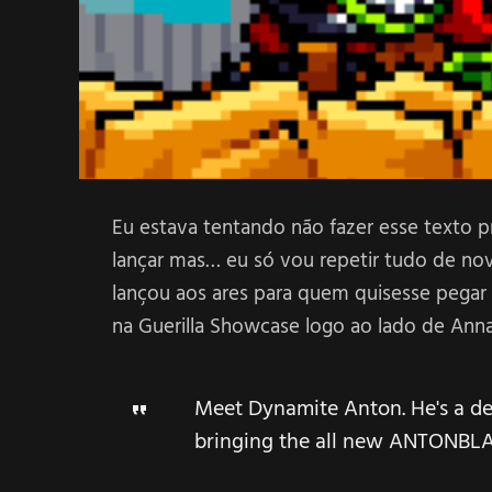
Eu estava tentando não fazer esse texto pr
lançar mas… eu só vou repetir tudo de no
lançou aos ares para quem quisesse peg
na Guerilla Showcase logo ao lado de Annal
Meet Dynamite Anton. He's a de
bringing the all new ANTONBL