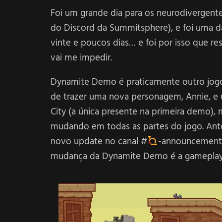
Foi um grande dia para os neurodivergen
do Discord da Summitsphere), e foi uma da
vinte e poucos dias… e foi por isso que re
vai me impedir.
Dynamite Demo é praticamente outro jo
de trazer uma nova personagem, Annie, e 
City (a única presente na primeira demo),
mudando em todas as partes do jogo. Ant
novo update no canal #
-announcements
mudança da Dynamite Demo é a gameplay