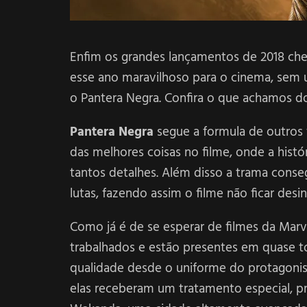
Enfim os grandes lançamentos de 2018 ch
esse ano maravilhoso para o cinema, sem
o Pantera Negra. Confira o que achamos do
Pantera Negra
segue a formula de outros 
das melhores coisas no filme, onde a hist
tantos detalhes. Além disso a trama cons
lutas, fazendo assim o filme não ficar desi
Como já é de se esperar de filmes da Marv
trabalhados e estão presentes em quase t
qualidade desde o uniforme do protagonis
elas receberam um tratamento especial, p