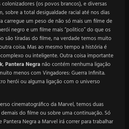
 colonizadores (os povos brancos), e diversas
, sobre a total desigualdade racial até nos dias
ra carregue um peso de não só mais um filme de
erói negro e um filme mais “politico” do que os
o são tiradas do filme, na verdade temos muito
outra coisa. Mas ao mesmo tempo a história é
complexo ou inteligente. Outra coisa importante
k
,
Pantera Negra
não contém nenhuma ligação
muito menos com Vingadores: Guerra Infinita.
ro herói ou alguma ligação com o universo
erso cinematográfico da Marvel, temos duas
 demais do filme ou sobre uma continuação. Só
antera Negra a Marvel irá correr para trabalhar