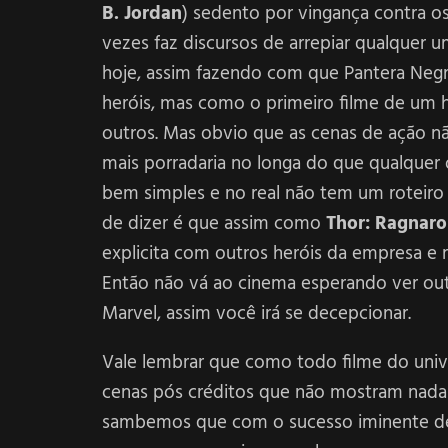
B. Jordan
) sedento por vingança contra os
vezes faz discursos de arrepiar qualquer um
hoje, assim fazendo com que Pantera Neg
heróis, mas como o primeiro filme de um h
outros. Mas obvio que as cenas de ação nã
mais porradaria no longa do que qualquer 
bem simples e no real não tem um roteiro 
de dizer é que assim como
Thor: Ragnaro
explicita com outros heróis da empresa e 
Então não vá ao cinema esperando ver out
Marvel, assim você irá se decepcionar.
Vale lembrar que como todo filme do univ
cenas pós créditos que não mostram nada
sambemos que com o sucesso iminente de P