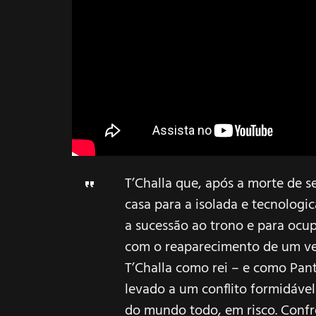
T’Challa que, após a morte de s
casa para a isolada e tecnolog
a sucessão ao trono e para ocup
com o reaparecimento de um vel
T’Challa como rei – e como
Pan
levado a um conflito formidáve
do mundo todo, em risco. Confro