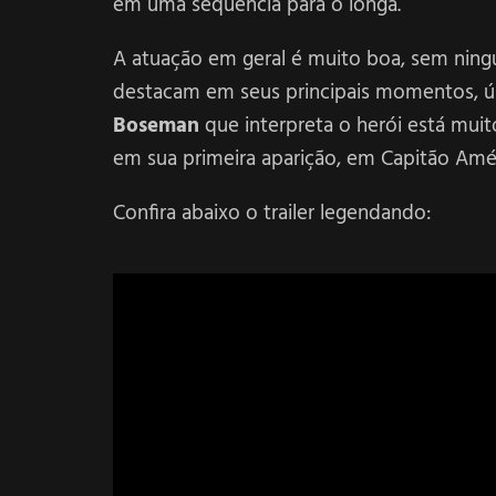
em uma sequencia para o longa.
A atuação em geral é muito boa, sem nin
destacam em seus principais momentos, ún
Boseman
que interpreta o herói está mui
em sua primeira aparição, em Capitão Améri
Confira abaixo o trailer legendando: