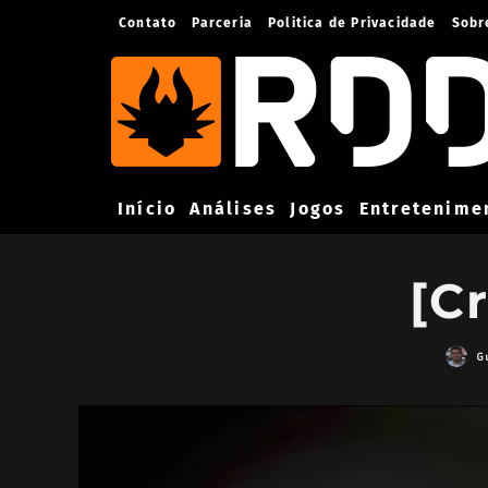
Contato
Parceria
Politica de Privacidade
Sobr
Início
Análises
Jogos
Entretenime
[C
G