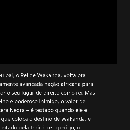
eu pai, o Rei de Wakanda, volta pra
icamente avançada nação africana para
ar o seu lugar de direito como rei. Mas
ho e poderoso inimigo, o valor de
tera
Negra
– é testado quando ele é
l que coloca o destino de Wakanda, e
ntado pela traição e o perigo, o