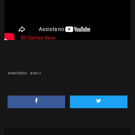
Fonte:
All Games Beta
NINTENDO
WII U