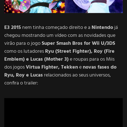
E3 2015
nem tinha começado direito e a
Nintendo
já
chegou mostrando um vídeo com as novidades que
virão para o jogo
Super Smash Bros for Wii U/3DS
como os lutadores
Ryu (Street Fighter), Roy (Fire
Emblem) e Lucas (Mother 3)
e roupas para os Miis
dos jogos
Virtua Fighter, Tekken
e
novas fases do
Ryu, Roy e Lucas
relacionados ao seus universos,
confira o trailer: