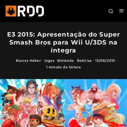
E3 2015: Apresentação do Super
Smash Bros para Wii U/3DS na
íntegra
Marcos Heber
·
Jogos
Nintendo
Notícias
·
15/06/2015
·
1 minuto de leitura