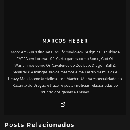
MARCOS HEBER
Moro em Guaratinguetá, sou formado em Design na Faculdade
FATEA em Lorena - SP. Curto games como Sonic, God Of
War,animes como Os Cavaleiros do Zodíaco, Dragon Ball Z,
Samurai X e mangás são os mesmos e meu estilo de música é
Heavy Metal como Metallica, Iron Maiden. Minha especialidade no
Recanto do Dragão é trazer e postar noticias relacionadas ao
mundo dos games e animes.
Posts Relacionados