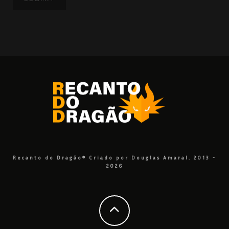
Recanto do Dragão® Criado por Douglas Amaral. 2013 -
2026