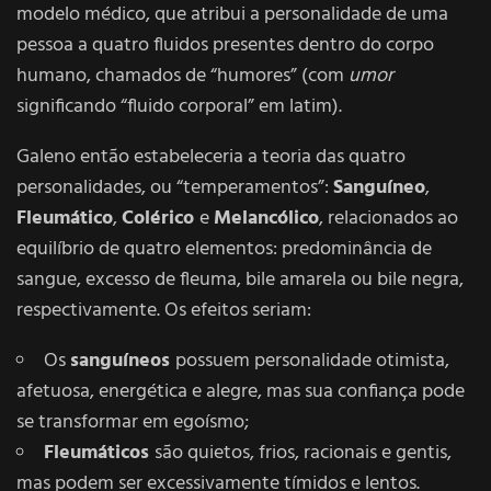
modelo médico, que atribui a personalidade de uma
pessoa a quatro fluidos presentes dentro do corpo
humano, chamados de “humores” (com
umor
significando “fluido corporal” em latim).
Galeno então estabeleceria a teoria das quatro
personalidades, ou “temperamentos”:
Sanguíneo
,
Fleumático
,
Colérico
e
Melancólico
, relacionados ao
equilíbrio de quatro elementos: predominância de
sangue, excesso de fleuma, bile amarela ou bile negra,
respectivamente. Os efeitos seriam:
Os
sanguíneos
possuem personalidade otimista,
afetuosa, energética e alegre, mas sua confiança pode
se transformar em egoísmo;
Fleumáticos
são quietos, frios, racionais e gentis,
mas podem ser excessivamente tímidos e lentos.