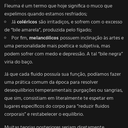
Fleuma é um termo que hoje significa o muco que
expelimos quando estamos resfriados;
Já
coléricos
são irritadiços, e sofrem com o excesso
de “bile amarela”, produzida pelo fígado;
Por fim,
melancólicos
possuem inclinação às artes e
uma personalidade mais poética e subjetiva, mas
podem sofrer com medo e depressão. A tal “bile negra”
viria do baço.
Já que cada fluido possuía sua função, podíamos fazer
uma prática comum da época para resolver
desequilíbrios temperamentais: purgações ou sangrias,
que sim, consistiam em literalmente te espetar em
lugares específicos do corpo para “reduzir fluidos
corporais” e restabelecer o equilíbrio.
Muitas teorias posteriores seriam diretamente