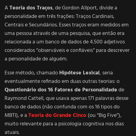
A
Teoria dos Traços
, de Gordon Allport, divide a
personalidade em três frações: Traços Cardinais,
Centrais e Secundários. Esses traços eram medidos em
uma pessoa através de uma pesquisa, que então era
relacionada a um banco de dados de 4.500 adjetivos
considerados “observáveis e confiáveis” para descrever
a personalidade de alguém.
Esse método, chamado
Hipótese Lexical
,
seria
eventualmente refinado em duas outras teorias: o
Questionário dos 16 Fatores de Personalidade
de
Raymond Cattell, que usava apenas 171 palavras desse
banco de dados (não confunda com os 16 tipos do
MBTI), e a
Teoria do Grande Cinco
(ou “Big Five”),
muito relevante para a psicologia cognitiva nos dias
atuais.