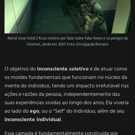
Metal Gear Solid 2 ficou
notório
por falar sobre Fake News e os perigos da
internet, ainda em 2001. Foto: Divulgação/Konami
O objetivo do
inconsciente coletivo
é de atuar como
os moldes fundamentais que funcionam no núcleo da
mente do indivíduo, tendo um impacto irrefutável nas
ações e razões da pessoa, independentemente das
suas experiências vividas ao longo dos anos. Ela viveria
ao lado do
ego
, ou o “Self” do indivíduo, além de seu
inconsciente individual
.
Essa camada é fundamentalmente construída por