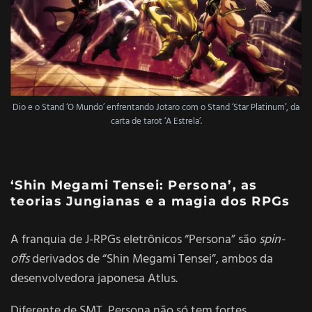
Dio e o Stand ‘O Mundo’ enfrentando Jotaro com o Stand ‘Star Platinum’, da
carta de tarot ‘A Estrela’.
‘Shin Megami Tensei: Persona’, as
teorias Jungianas e a magia dos RPGs
A franquia de J-RPGs eletrônicos “Persona” são
spin-
offs
derivados de “Shin Megami Tensei”, ambos da
desenvolvedora japonesa Atlus.
Diferente de SMT, Persona não só tem fortes