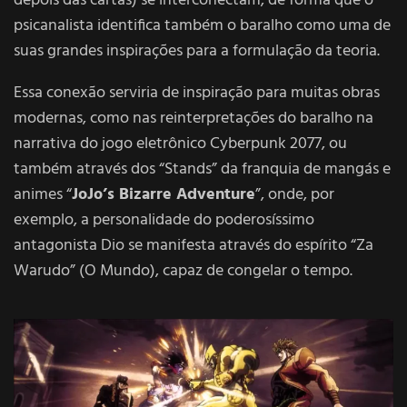
depois das cartas) se interconectam, de forma que o
psicanalista identifica também o baralho como uma de
suas grandes inspirações para a formulação da teoria.
Essa conexão serviria de inspiração para muitas obras
modernas, como nas reinterpretações do baralho na
narrativa do jogo eletrônico Cyberpunk 2077, ou
também através dos “Stands” da franquia de mangás e
animes “
JoJo’s Bizarre Adventure
”, onde, por
exemplo, a personalidade do poderosíssimo
antagonista Dio se manifesta através do espírito “Za
Warudo” (O Mundo), capaz de congelar o tempo.