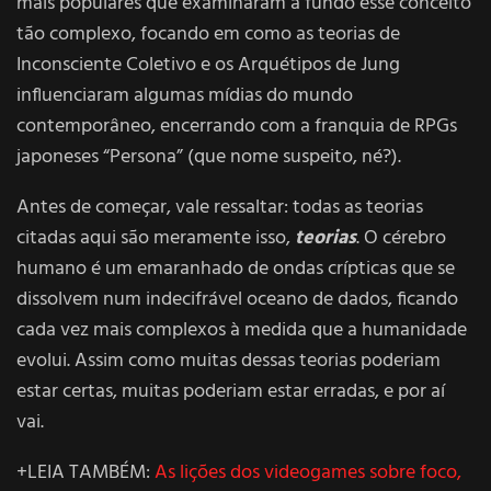
mais populares que examinaram a fundo esse conceito
tão complexo, focando em como as teorias de
Inconsciente Coletivo e os Arquétipos de Jung
influenciaram algumas mídias do mundo
contemporâneo, encerrando com a franquia de RPGs
japoneses “Persona” (que nome suspeito, né?).
Antes de começar, vale ressaltar: todas as teorias
citadas aqui são meramente isso,
teorias
. O cérebro
humano é um emaranhado de ondas crípticas que se
dissolvem num indecifrável oceano de dados, ficando
cada vez mais complexos à medida que a humanidade
evolui. Assim como muitas dessas teorias poderiam
estar certas, muitas poderiam estar erradas, e por aí
vai.
+LEIA TAMBÉM:
As lições dos videogames sobre foco,