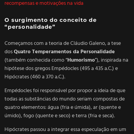
recompensas e motivações na vida
O surgimento do conceito de
“personalidade”
Começamos com a teoria de Cláudio Galeno, a tese
dos
Quatro Temperamentos da Personalidade
(também conhecida como “
Humorismo
”), inspirada na
hipótese dos gregos Empédocles (495 a 435 a.C.) e
Hipócrates (460 a 370 a.C.).
Empédocles foi responsável por propor a ideia de que
todas as substâncias do mundo seriam compostas de
quatro elementos: água (fria e úmida), ar (quente e
úmido), fogo (quente e seco) e terra (fria e seca).
Hipócrates passou a integrar essa especulação em um