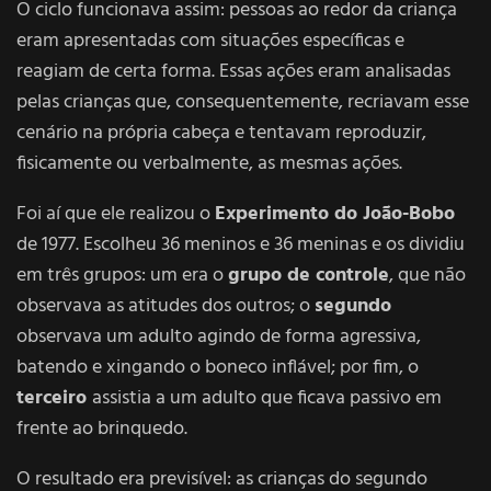
O ciclo funcionava assim: pessoas ao redor da criança
eram apresentadas com situações específicas e
reagiam de certa forma. Essas ações eram analisadas
pelas crianças que, consequentemente, recriavam esse
cenário na própria cabeça e tentavam reproduzir,
fisicamente ou verbalmente, as mesmas ações.
Foi aí que ele realizou o
Experimento do João-Bobo
de 1977. Escolheu 36 meninos e 36 meninas e os dividiu
em três grupos: um era o
grupo de controle
, que não
observava as atitudes dos outros; o
segundo
observava um adulto agindo de forma agressiva,
batendo e xingando o boneco inflável; por fim, o
terceiro
assistia a um adulto que ficava passivo em
frente ao brinquedo.
O resultado era previsível: as crianças do segundo