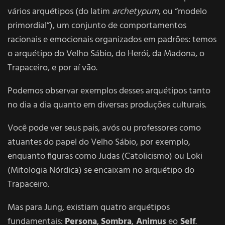
vários arquétipos (do latim
archetypum
, ou “modelo
primordial”), um conjunto de comportamentos
racionais e emocionais organizados em padrões: temos
o arquétipo do Velho Sábio, do Herói, da Madona, o
Trapaceiro, e por aí vão.
Podemos observar exemplos desses arquétipos tanto
no dia a dia quanto em diversas produções culturais.
Você pode ver seus pais, avós ou professores como
atuantes do papel do Velho Sábio, por exemplo,
enquanto figuras como Judas (Catolicismo) ou Loki
(Mitologia Nórdica) se encaixam no arquétipo do
Trapaceiro.
Mas para Jung, existiam quatro arquétipos
fundamentais:
Persona
,
Sombra
,
Animus
eo
Self
.