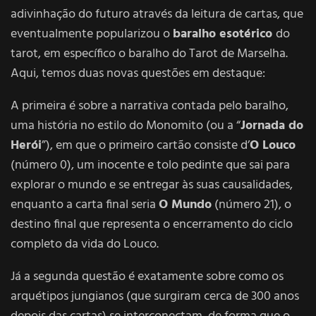
adivinhação do futuro através da leitura de cartas, que
eventualmente popularizou o
baralho esotérico
do
tarot, em específico o baralho do Tarot de Marselha.
Aqui, temos duas novas questões em destaque:
A primeira é sobre a narrativa contada pelo baralho,
uma história no estilo do Monomito (ou a “
Jornada do
Herói
”), em que o primeiro cartão consiste d’
O Louco
(número 0), um inocente e tolo pedinte que sai para
explorar o mundo e se entregar às suas causalidades,
enquanto a carta final seria
O Mundo
(número 21), o
destino final que representa o encerramento do ciclo
completo da vida do Louco.
Já a segunda questão é exatamente sobre como os
arquétipos jungianos (que surgiram cerca de 300 anos