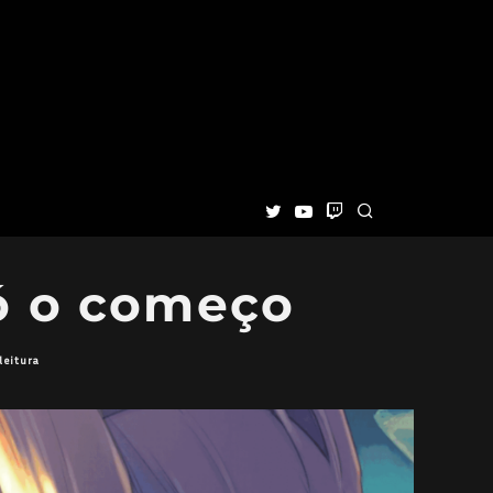
só o começo
leitura