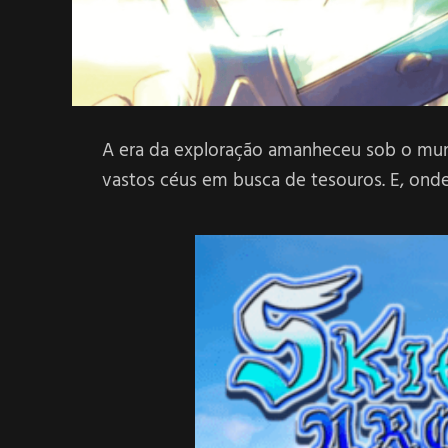
A era da exploração amanheceu sob o mund
vastos céus em busca de tesouros. E, onde