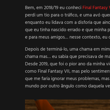
Bem, em 2018/19 eu conheci
Final Fantasy 
perdi um tio para o tráfico, e uma avó qu
enquanto eu lidava com a disforia que ain
que eu tinha nascido errado e que minha p
e para meus amigos… nesse contexto, eu co
Depois de terminá-lo, uma chama em mim s
chama mas… eu sabia que precisava de mai
Desde 2019, que foi o pior ano da minha v
como Final Fantasy VII, mas pelo sentime
que me faria ignorar meus problemas, mas 
mundo por outro ângulo como daquela ve