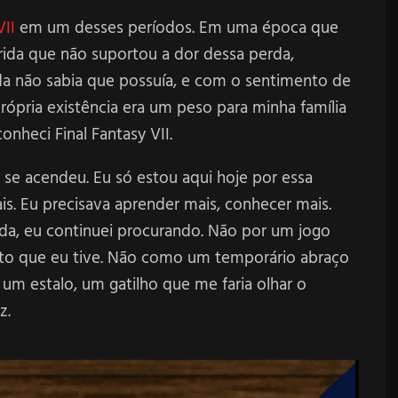
VII
em um desses períodos. Em uma época que
erida que não suportou a dor dessa perda,
da não sabia que possuía, e com o sentimento de
rópria existência era um peso para minha família
nheci Final Fantasy VII.
e acendeu. Eu só estou aqui hoje por essa
s. Eu precisava aprender mais, conhecer mais.
ida, eu continuei procurando. Não por um jogo
nto que eu tive. Não como um temporário abraço
um estalo, um gatilho que me faria olhar o
z.