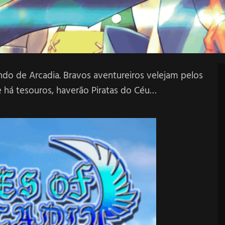
o de Arcadia. Bravos aventureiros velejam pelos
 há tesouros, haverão Piratas do Céu…