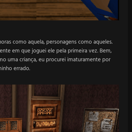
sonoras como aquela, personagens como aqueles.
nte em que joguei ele pela primeira vez. Bem,
omo uma criança, eu procurei imaturamente por
inho errado.