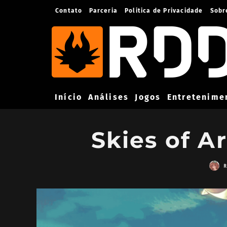
Contato
Parceria
Politica de Privacidade
Sobr
Início
Análises
Jogos
Entretenime
Skies of A
R