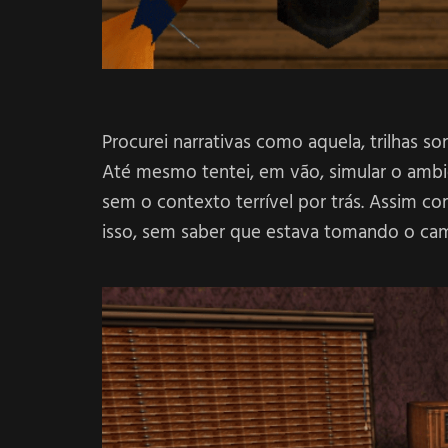
Procurei narrativas como aquela, trilhas 
Até mesmo tentei, em vão, simular o ambie
sem o contexto terrível por trás. Assim c
isso, sem saber que estava tomando o cam