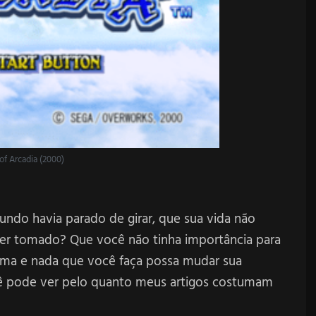
of Arcadia (2000)
undo havia parado de girar, que sua vida não
 ser tomado? Que você não tinha importância para
alma e nada que você faça possa mudar sua
ocê pode ver pelo quanto meus artigos costumam