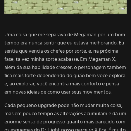
Uma coisa que me separava de Megaman por um bom
tempo era nunca sentir que eu estava melhorando. Eu
sentia que vencia os chefes por sorte, e, na próxima
fase, talvez minha sorte acabasse. Em Megaman X,
além da sua habilidade crescer, o personagem também
fica mais forte dependendo do quão bem você explora
e, ao explorar, você encontra mais conforto e pensa
em novas ideias de como usar seus movimentos.
Cada pequeno upgrade pode não mudar muita coisa,
mas em pouco tempo as alterações acumulam e dá um
enorme senso de progresso quanto mais parecido com
os esquemas do Dr. Light nosso parceiro X fica. É muito