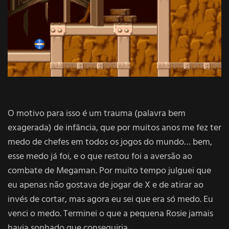
O motivo para isso é um trauma (palavra bem
exagerada) de infância, que por muitos anos me fez ter
medo de chefes em todos os jogos do mundo… bem,
esse medo já foi, e o que restou foi a aversão ao
combate de Megaman. Por muito tempo julguei que
eu apenas não gostava de jogar de X e de atirar ao
invés de cortar, mas agora eu sei que era só medo. Eu
venci o medo. Terminei o que a pequena Rosie jamais
havia sonhado que conseguiria.