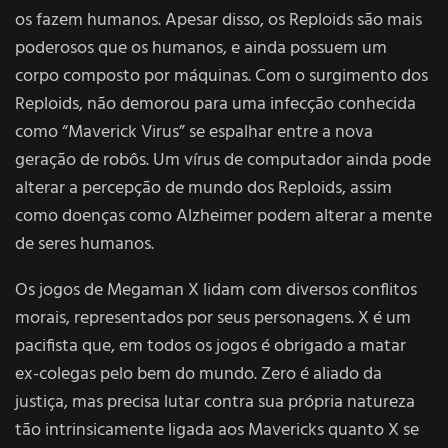
os fazem humanos. Apesar disso, os Reploids são mais
poderosos que os humanos, e ainda possuem um
corpo composto por máquinas. Com o surgimento dos
Reploids, não demorou para uma infecção conhecida
como “Maverick Virus” se espalhar entre a nova
geração de robôs. Um vírus de computador ainda pode
alterar a percepção de mundo dos Reploids, assim
como doenças como Alzheimer podem alterar a mente
de seres humanos.
Os jogos de Megaman X lidam com diversos conflitos
morais, representados por seus personagens. X é um
pacifista que, em todos os jogos é obrigado a matar
ex-colegas pelo bem do mundo. Zero é aliado da
justiça, mas precisa lutar contra sua própria natureza
tão intrinsicamente ligada aos Mavericks quanto X se