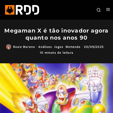
Megaman X é tão inovador agora
quanto nos anos 90
Rosie Moreno
·
Análises
Jogos
Nintendo
·
20/09/2025
·
10 minuto de leitura