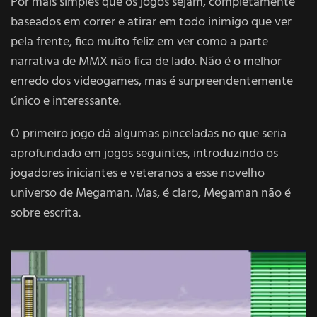
Por mais simples que os jogos sejam, completamente
baseados em correr e atirar em todo inimigo que ver
pela frente, fico muito feliz em ver como a parte
narrativa de MMX não fica de lado. Não é o melhor
enredo dos videogames, mas é surpreendentemente
único e interessante.
O primeiro jogo dá algumas pinceladas no que seria
aprofundado em jogos seguintes, introduzindo os
jogadores iniciantes e veteranos a esse novelho
universo de Megaman. Mas, é claro, Megaman não é
sobre escrita.