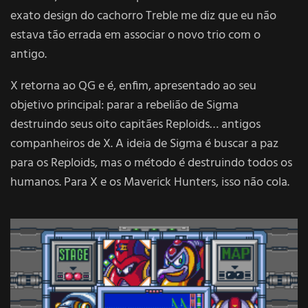
exato design do cachorro Treble me diz que eu não
estava tão errada em associar o novo trio com o
antigo.
X retorna ao QG e é, enfim, apresentado ao seu
objetivo principal: parar a rebelião de Sigma
destruindo seus oito capitães Reploids… antigos
companheiros de X. A ideia de Sigma é buscar a paz
para os Reploids, mas o método é destruindo todos os
humanos. Para X e os Maverick Hunters, isso não cola.