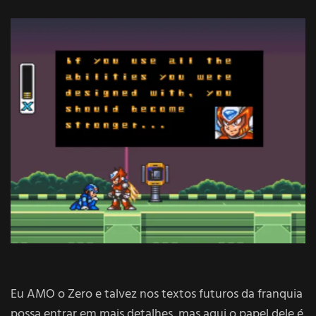
Eu AMO o Zero e talvez nos textos futuros da franquia
possa entrar em mais detalhes, mas aqui o papel dele é