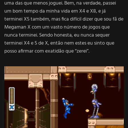
uma das que menos joguei. Bem, na verdade, passei
um bom tempo da minha vida em X4 e X8, e já
terminei X5 também, mas fica difícil dizer que sou fã de
Megaman X com um vasto número de jogos que
nunca terminei. Sendo honesta, eu nunca sequer
terminei X4 e 5 de X, então nem estes eu sinto que
posso afirmar com exatidão que “zerei”.