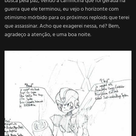
busca pela paz, vendo a carnificina que foi gerada na
guerra que ele terminou, eu vejo o horizonte com
otimismo mórbido para os próximos reploids que terei
que assassinar. Acho que exagerei nessa, né? Bem,
agradeço a atenção, e uma boa noite.