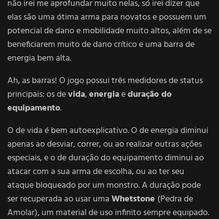
não irei me aprofundar muito nelas, só irei dizer que
elas são uma ótima arma para novatos e possuem um
potencial de dano e mobilidade muito altos, além de se
beneficiarem muito de dano crítico e uma barra de
energia bem alta.
Ah, as barras! O jogo possui três medidores de status
principais: os de
vida
,
energia
e
duração do
equipamento
.
O de vida é bem autoexplicativo. O de energia diminui
apenas ao desviar, correr, ou ao realizar outras ações
especiais, e o de duração do equipamento diminui ao
atacar com a sua arma de escolha, ou ao ter seu
ataque bloqueado por um monstro. A duração pode
ser recuperada ao usar uma
Whetstone
(Pedra de
Amolar), um material de uso infinito sempre equipado.