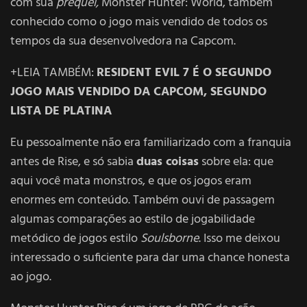
com sua
prequel,
Monster Hunter: World, também
conhecido como o jogo mais vendido de todos os
tempos da sua desenvolvedora na Capcom.
+LEIA TAMBÉM:
RESIDENT EVIL 7 É O SEGUNDO
JOGO MAIS VENDIDO DA CAPCOM, SEGUNDO
LISTA DE PLATINA
Eu pessoalmente não era familiarizado com a franquia
antes de Rise, e só sabia
duas coisas
sobre ela: que
aqui você mata monstros, e que os jogos eram
enormes em conteúdo. Também ouvi de passagem
algumas comparações ao estilo de jogabilidade
metódico de jogos estilo
Soulsborne
. Isso me deixou
interessado o suficiente para dar uma chance honesta
ao jogo.