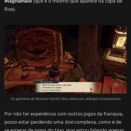
Magnamalo
(que é o mesmo que aparece na capa de
Rise).
Os gatinhos de Monster Hunter Rise oferecem diálogos interessantes
Por não ter experiência com outros jogos da franquia,
posso estar perdendo uma
lore
complexa, como é de
se esperar de jogos do tipo, mas estou falando apenas