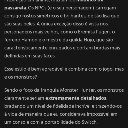
inspiração em anime, mas sim de
modelos de
passarela
. Os NPCs (e o seu personagem) carregam
consigo rostos simétricos e brilhantes, de tão lisa que
são suas peles. A única exceção disso é vista nos
personagens mais velhos, como o Eremita Fugen, o
ferreiro Hamon e o mestre da guilda Hojo, que são
caracteristicamente enrugados e portam bordas mais
definidas em suas faces.
Esse estilo é bem agradável e combina com o jogo, mas
e os monstros?
Sendo o foco da franquia Monster Hunter, os monstros
claramente seriam
extremamente
detalhados
,
bradando um nível de fidelidade incrível e trazendo-os
à vida de maneira que eu considerava impossível em
um console com a portabilidade do Switch.