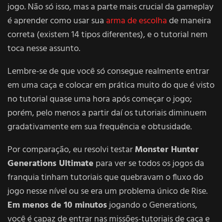
jogo. Não só isso, mas a parte mais crucial da gameplay
é aprender como usar sua
arma de escolha
de maneira
correta (existem 14 tipos diferentes), e o tutorial nem
toca nesse assunto.
Lembre-se de que você só consegue realmente entrar
em uma caça e colocar em prática muito do que é visto
no tutorial quase uma hora após começar o jogo;
porém, pelo menos a partir daí os tutoriais diminuem
gradativamente em sua frequência e obtusidade.
Por comparação, eu resolvi testar
Monster Hunter
Generations Ultimate
para ver se todos os jogos da
franquia tinham tutoriais que quebravam o fluxo do
jogo nesse nível ou se era um problema único de Rise.
Em menos de 10 minutos
jogando o Generations,
você é capaz de entrar nas missões-tutoriais de caça e