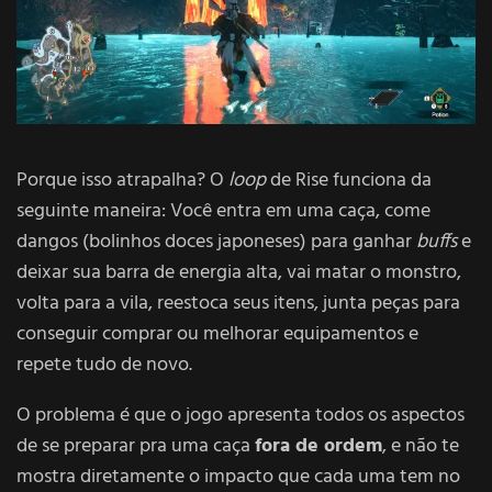
Porque isso atrapalha? O
loop
de Rise funciona da
seguinte maneira: Você entra em uma caça, come
dangos (bolinhos doces japoneses) para ganhar
buffs
e
deixar sua barra de energia alta, vai matar o monstro,
volta para a vila, reestoca seus itens, junta peças para
conseguir comprar ou melhorar equipamentos e
repete tudo de novo.
O problema é que o jogo apresenta todos os aspectos
de se preparar pra uma caça
fora de ordem
, e não te
mostra diretamente o impacto que cada uma tem no