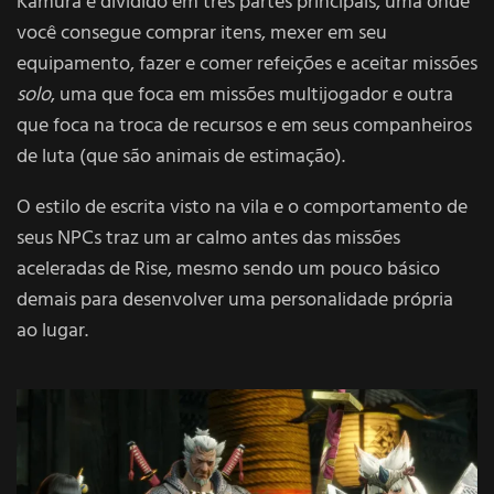
Kamura é dividido em três partes principais, uma onde
você consegue comprar itens, mexer em seu
equipamento, fazer e comer refeições e aceitar missões
solo
, uma que foca em missões multijogador e outra
que foca na troca de recursos e em seus companheiros
de luta (que são animais de estimação).
O estilo de escrita visto na vila e o comportamento de
seus NPCs traz um ar calmo antes das missões
aceleradas de Rise, mesmo sendo um pouco básico
demais para desenvolver uma personalidade própria
ao lugar.