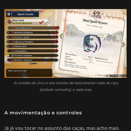
As missões de cinco e seis estrelas são basicamente todas de caça
(símbolo vermelho), e nada mais.
A movimentação e controles
Já já vou tocar no assunto das caças, mas acho mais