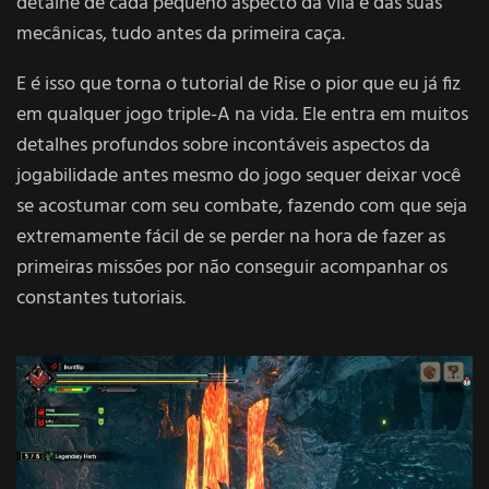
detalhe de cada pequeno aspecto da vila e das suas
mecânicas, tudo antes da primeira caça.
E é isso que torna o tutorial de Rise o pior que eu já fiz
em qualquer jogo triple-A na vida. Ele entra em muitos
detalhes profundos sobre incontáveis aspectos da
jogabilidade antes mesmo do jogo sequer deixar você
se acostumar com seu combate, fazendo com que seja
extremamente fácil de se perder na hora de fazer as
primeiras missões por não conseguir acompanhar os
constantes tutoriais.