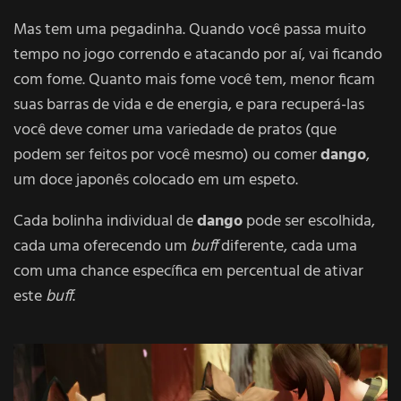
Mas tem uma pegadinha. Quando você passa muito
tempo no jogo correndo e atacando por aí, vai ficando
com fome. Quanto mais fome você tem, menor ficam
suas barras de vida e de energia, e para recuperá-las
você deve comer uma variedade de pratos (que
podem ser feitos por você mesmo) ou comer
dango
,
um doce japonês colocado em um espeto.
Cada bolinha individual de
dango
pode ser escolhida,
cada uma oferecendo um
buff
diferente, cada uma
com uma chance específica em percentual de ativar
este
buff
.