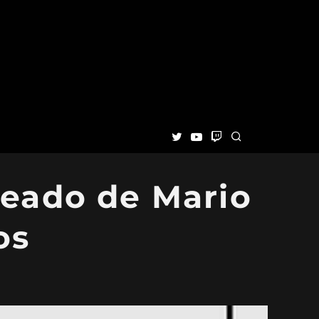
teado de Mario
os