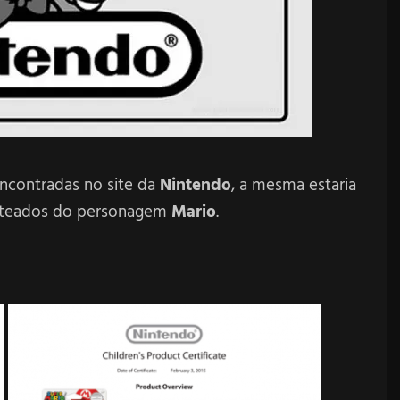
ncontradas no site da
Nintendo
, a mesma estaria
ateados do personagem
Mario
.