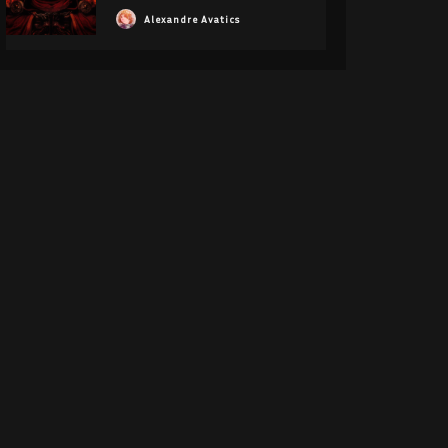
Alexandre Avatics