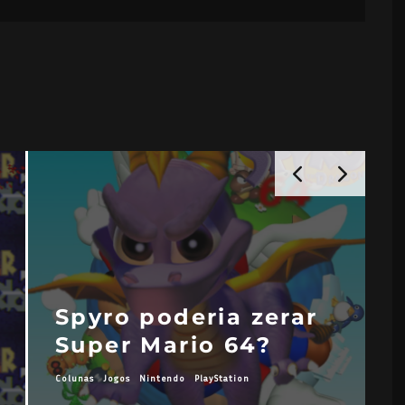
Spyro poderia zerar
Super Mario 64?
Colunas
Jogos
Nintendo
PlayStation
A