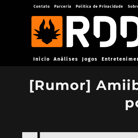
Contato
Parceria
Politica de Privacidade
Sobr
Início
Análises
Jogos
Entretenime
[Rumor] Amiib
p