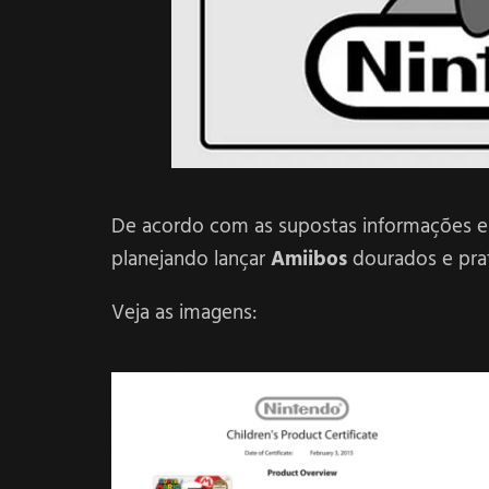
De acordo com as supostas informações e
planejando lançar
Amiibos
dourados e pr
Veja as imagens: