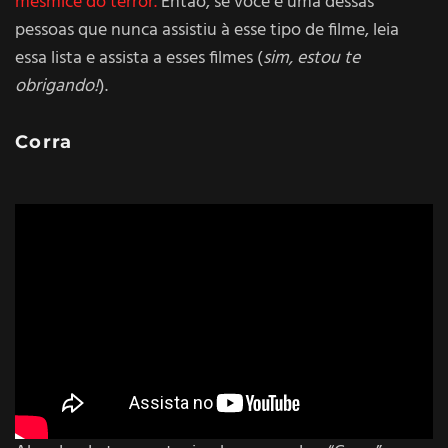
mesmice do terror.
Então, se você é uma dessas
pessoas que nunca assistiu à esse tipo de filme, leia
essa lista e assista a esses filmes (
sim, estou te
obrigando!
).
Corra