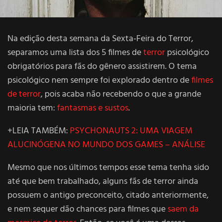
Na edição desta semana da Sexta-Feira do Terror,
separamos uma lista dos 5 filmes de
terror
psicológico
obrigatórios para fãs do gênero assistirem. O tema
psicológico nem sempre foi explorado dentro de
filmes
de terror
, pois acaba não recebendo o que a grande
maioria tem:
fantasmas e sustos
.
+LEIA TAMBÉM:
PSYCHONAUTS 2: UMA VIAGEM
ALUCINÓGENA NO MUNDO DOS GAMES – ANÁLISE
Mesmo que nos últimos tempos esse tema tenha sido
até que bem trabalhado, alguns fãs de terror ainda
possuem o antigo preconceito, citado anteriormente,
e nem sequer dão chances para filmes que
saem da