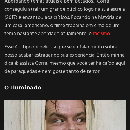
Abordando temas atuais e bem pesados, “Corra”
conseguiu atrair um grande público logo na sua estreia
(2017) e encantou aos críticos. Focando na história de
um casal americano, o filme trabalha em cima de um
tema bastante abordado atualmente: o
racismo
.
Esse é o tipo de película que se eu falar muito sobre
posso acabar estragando sua experiência. Então minha
dica é: assista Corra, mesmo que você tenha caído aqui
de paraquedas e nem goste tanto de terror.
O Iluminado