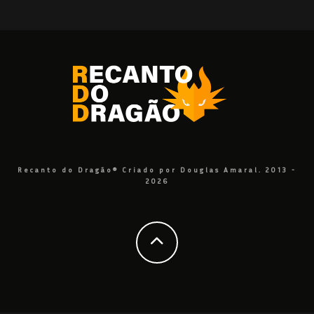
Recanto do Dragão® Criado por Douglas Amaral. 2013 -
2026