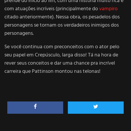
prende do início ao fim, com uma história muito rica e
com atuações incríveis (principalmente do
vampiro
citado anteriormente). Nessa obra, os pesadelos dos
personagens se tornam os verdadeiros inimigos dos
personagens.
Se você continua com preconceitos com o ator pelo
seu papel em Crepúsculo, larga disso! Tá na hora de
rever seus conceitos e dar uma chance pra incrível
carreira que Pattinson montou nas telonas!