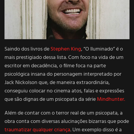
Saindo dos livros de
Stephen King
, “O Iluminado” é o
mais prestigiado dessa lista. Com foco na vida de um
escritor em decadência, o filme foca na parte
psicológica insana do personagem interpretado por
Jack Nickolson que, de maneira extraordinária,
conseguiu colocar no cinema atos, falas e expressões
que são dignas de um psicopata da série
Mindhunter.
Além de contar com o terror real de um psicopata, a
obra conta com diversas alucinações bizarras que pode
traumatizar qualquer criança
. Um exemplo disso é a