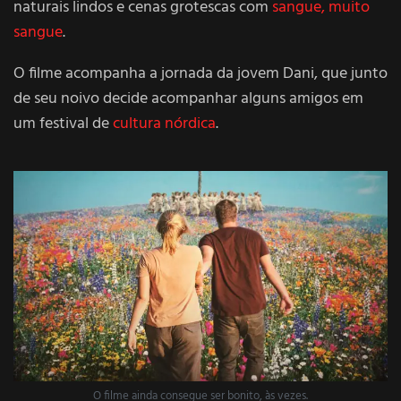
naturais lindos e cenas grotescas com
sangue, muito
sangue
.
O filme acompanha a jornada da jovem Dani, que junto
de seu noivo decide acompanhar alguns amigos em
um festival de
cultura nórdica
.
O filme ainda consegue ser bonito, às vezes.